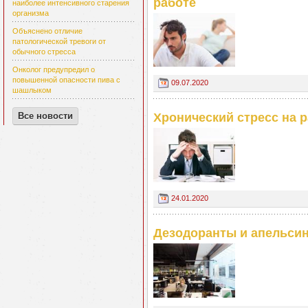
работе
наиболее интенсивного старения
организма
Объяснено отличие
патологической тревоги от
обычного стресса
Онколог предупредил о
повышенной опасности пива с
09.07.2020
шашлыком
Все новости
Хронический стресс на 
24.01.2020
Дезодоранты и апельси