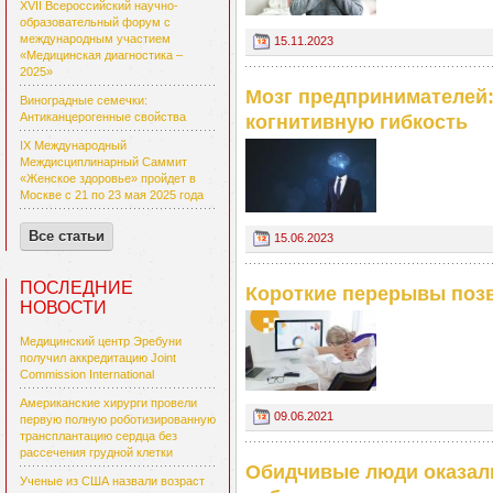
XVII Всероссийский научно-
образовательный форум с
международным участием
15.11.2023
«Медицинская диагностика –
2025»
Мозг предпринимателей
Виноградные семечки:
Антиканцерогенные свойства
когнитивную гибкость
IX Международный
Междисциплинарный Саммит
«Женское здоровье» пройдет в
Москве с 21 по 23 мая 2025 года
Все статьи
15.06.2023
ПОСЛЕДНИЕ
Короткие перерывы позв
НОВОСТИ
Медицинский центр Эребуни
получил аккредитацию Joint
Commission International
Американские хирурги провели
09.06.2021
первую полную роботизированную
трансплантацию сердца без
рассечения грудной клетки
Обидчивые люди оказал
Ученые из США назвали возраст