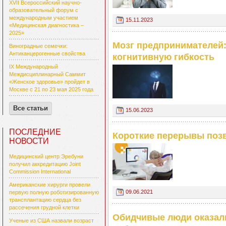
XVII Всероссийский научно-
образовательный форум с
международным участием
15.11.2023
«Медицинская диагностика –
2025»
Мозг предпринимателей
Виноградные семечки:
Антиканцерогенные свойства
когнитивную гибкость
IX Международный
Междисциплинарный Саммит
«Женское здоровье» пройдет в
Москве с 21 по 23 мая 2025 года
Все статьи
15.06.2023
ПОСЛЕДНИЕ
Короткие перерывы позв
НОВОСТИ
Медицинский центр Эребуни
получил аккредитацию Joint
Commission International
Американские хирурги провели
09.06.2021
первую полную роботизированную
трансплантацию сердца без
рассечения грудной клетки
Обидчивые люди оказал
Ученые из США назвали возраст