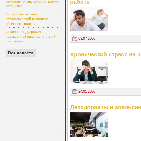
работе
наиболее интенсивного старения
организма
Объяснено отличие
патологической тревоги от
обычного стресса
Онколог предупредил о
повышенной опасности пива с
09.07.2020
шашлыком
Все новости
Хронический стресс на 
24.01.2020
Дезодоранты и апельси