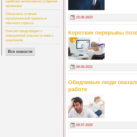
наиболее интенсивного старения
организма
Объяснено отличие
15.06.2023
патологической тревоги от
обычного стресса
Онколог предупредил о
Короткие перерывы позв
повышенной опасности пива с
шашлыком
Все новости
09.06.2021
Обидчивые люди оказал
работе
09.07.2020