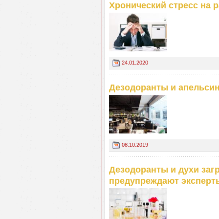
Хронический стресс на 
24.01.2020
Дезодоранты и апельси
08.10.2019
Дезодоранты и духи заг
предупреждают эксперт