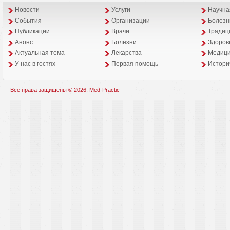
Новости
Услуги
Научна
События
Организации
Болезн
Публикации
Врачи
Традиц
Анонс
Болезни
Здоров
Aктуальная тема
Лекарства
Медици
У нас в гостях
Первая помощь
Истори
Все права защищены © 2026, Med-Practic