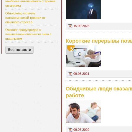
наиболее интенсивного старения
организма
Объяснено отличие
патологической тревоги от
обычного стресса
15.06.2023
Онколог предупредил о
повышенной опасности пива с
шашлыком
Короткие перерывы позв
Все новости
09.06.2021
Обидчивые люди оказал
работе
09.07.2020