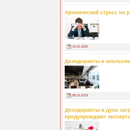
Хронический стресс на 
24.01.2020
Дезодоранты и апельси
08.10.2019
Дезодоранты и духи заг
предупреждают эксперт