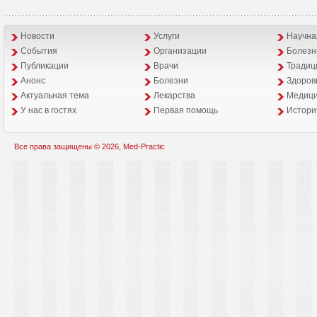
Новости
Услуги
Научна
События
Организации
Болезн
Публикации
Врачи
Традиц
Анонс
Болезни
Здоров
Aктуальная тема
Лекарства
Медици
У нас в гостях
Первая помощь
Истори
Все права защищены © 2026, Med-Practic