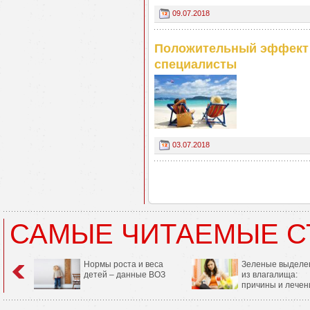
09.07.2018
Положительный эффект о
специалисты
03.07.2018
САМЫЕ ЧИТАЕМЫЕ С
Нормы роста и веса
Зеленые выделе
детей – данные ВОЗ
из влагалища:
причины и лечен