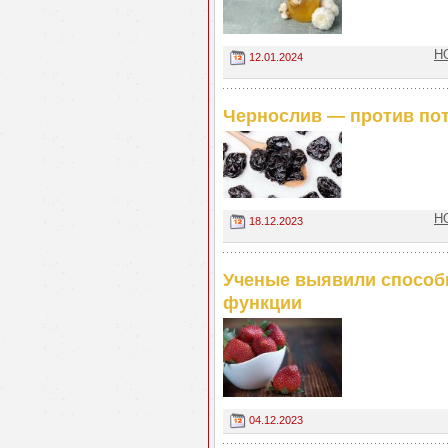
Н
12.01.2024
Чернослив — против по
Н
18.12.2023
Ученые выявили способн
функции
04.12.2023