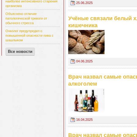
наиболее интенсивного старения
25.06.2025
организма
Объяснено отличие
Учёные связали белый 
патологической тревоги от
обычного стресса
кишечника
Онколог предупредил о
повышенной опасности пива с
шашлыком
Все новости
04.06.2025
Врач назвал самые опас
алкоголем
16.04.2025
Врач назвал самые опас