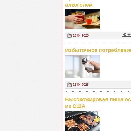
алкоголем
НОВО
15.04.2025
Избыточное потреблени
11.04.2025
Высокожировая пища ос
из США