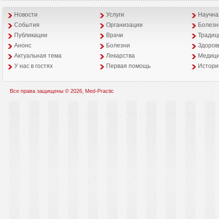
Новости
Услуги
Научна
События
Организации
Болезн
Публикации
Врачи
Традиц
Анонс
Болезни
Здоров
Aктуальная тема
Лекарства
Медици
У нас в гостях
Первая помощь
Истори
Все права защищены © 2026, Med-Practic