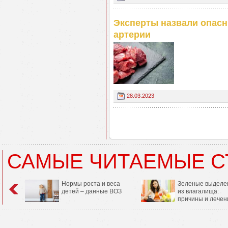
Эксперты назвали опасн
артерии
28.03.2023
САМЫЕ ЧИТАЕМЫЕ С
Нормы роста и веса
Зеленые выделе
детей – данные ВОЗ
из влагалища:
причины и лечен