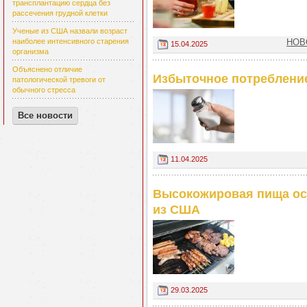
трансплантацию сердца без
рассечения грудной клетки
Ученые из США назвали возраст
НОВО
наиболее интенсивного старения
15.04.2025
организма
Объяснено отличие
Избыточное потреблени
патологической тревоги от
обычного стресса
Все новости
11.04.2025
Высокожировая пища ос
из США
29.03.2025