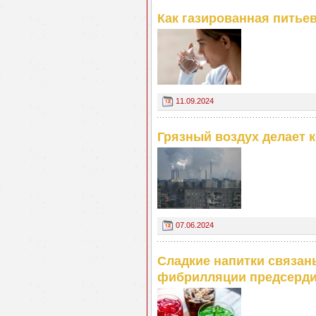
Как газированная питьев
11.09.2024
Грязный воздух делает 
07.06.2024
Cладкие напитки связан
фибрилляции предсерд