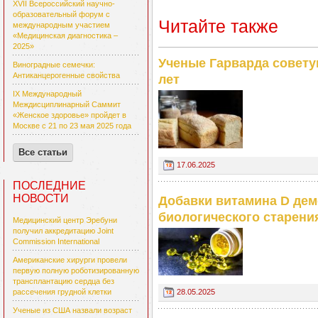
XVII Всероссийский научно-
образовательный форум с
Читайте также
международным участием
«Медицинская диагностика –
2025»
Ученые Гарварда советую
Виноградные семечки:
Антиканцерогенные свойства
лет
IX Международный
Междисциплинарный Саммит
«Женское здоровье» пройдет в
Москве с 21 по 23 мая 2025 года
Все статьи
17.06.2025
ПОСЛЕДНИЕ
НОВОСТИ
Добавки витамина D дем
биологического старени
Медицинский центр Эребуни
получил аккредитацию Joint
Commission International
Американские хирурги провели
первую полную роботизированную
трансплантацию сердца без
28.05.2025
рассечения грудной клетки
Ученые из США назвали возраст