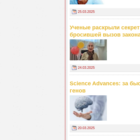
25.03.2025
Ученые раскрыли секрет
бросившей вызов закон
24.03.2025
Science Advances: за бы
генов
20.03.2025