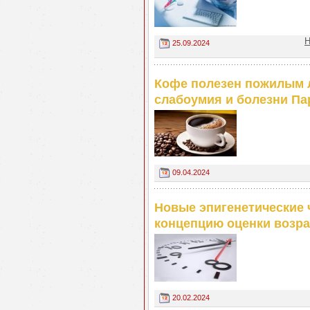
Н
25.09.2024
Кофе полезен пожилым л
слабоумия и болезни Па
09.04.2024
Новые эпигенетические
концепцию оценки возра
20.02.2024