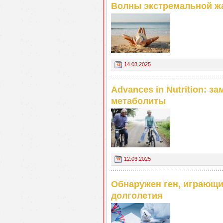
Волны экстремальной ж
14.03.2025
Advances in Nutrition: з
метаболиты
12.03.2025
Обнаружен ген, играющи
долголетия