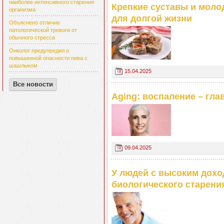
наиболее интенсивного старения
Крепкие суставы и моло
организма
для долгой жизни
Объяснено отличие
патологической тревоги от
обычного стресса
Онколог предупредил о
повышенной опасности пива с
шашлыком
15.04.2025
Все новости
Aging: воспаление – гла
09.04.2025
У людей с высоким дохо
биологического старени