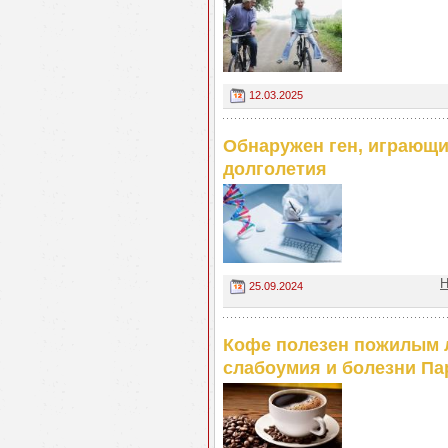
12.03.2025
Обнаружен ген, играющи
долголетия
Н
25.09.2024
Кофе полезен пожилым л
слабоумия и болезни Па