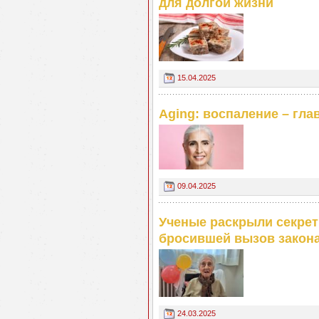
для долгой жизни
15.04.2025
Aging: воспаление – гла
09.04.2025
Ученые раскрыли секрет
бросившей вызов закон
24.03.2025