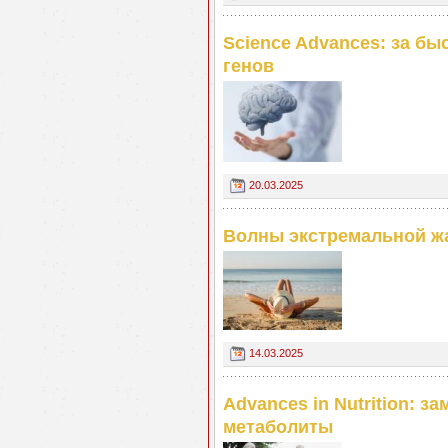
Science Advances: за бы
генов
20.03.2025
Волны экстремальной ж
14.03.2025
Advances in Nutrition: з
метаболиты