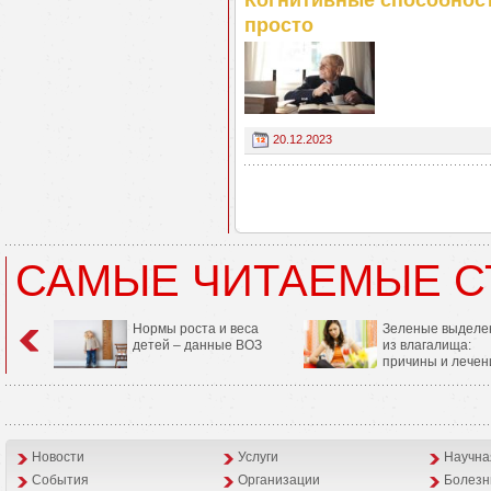
Когнитивные способност
просто
20.12.2023
САМЫЕ ЧИТАЕМЫЕ С
Нормы роста и веса
Зеленые выделе
детей – данные ВОЗ
из влагалища:
причины и лечен
Новости
Услуги
Научна
События
Организации
Болезн