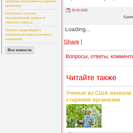
наиболее интенсивного старения
организма
25.03.2025
Объяснено отличие
Админ
патологической тревоги от
обычного стресса
Loading...
Онколог предупредил о
повышенной опасности пива с
шашлыком
Share
|
Все новости
Вопросы, ответы, коммент
Читайте также
Ученые из США назвали 
старения организма