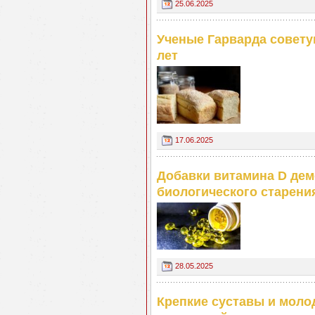
25.06.2025
Ученые Гарварда советую
лет
17.06.2025
Добавки витамина D дем
биологического старени
28.05.2025
Крепкие суставы и моло