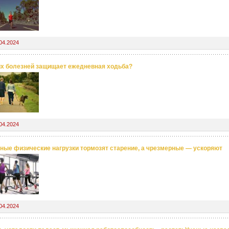
04.2024
их болезней защищает ежедневная ходьба?
04.2024
ные физические нагрузки тормозят старение, а чрезмерные — ускоряют
04.2024