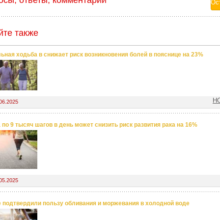
осы, ответы, комментарии
йте также
ьная ходьба в снижает риск возникновения болей в пояснице на 23%
Н
06.2025
 по 9 тысяч шагов в день может снизить риск развития рака на 16%
05.2025
 подтвердили пользу обливания и моржевания в холодной воде