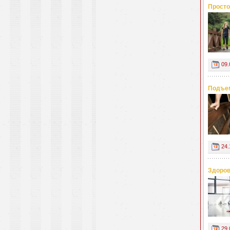
Просто
09.
Подъем
24.
Здоров
29.