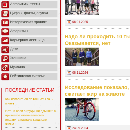
Алгоритмы, тесты
Цифры, факты, случаи
08.04.2025
Историческая хроника
Афоризмы
Надо ли проходить 10 т
Карьерная лестница
Оказывается, нет
Дети
Женщина
Мужчина
08.11.2024
Рейтинговая система
Исследование показало,
ПОСЛЕДНИЕ СТАТЬИ
сжигает жир на животе
Как избавиться от тошноты за 5
минут
Нет ни боли в груди, ни одышки: 8
признаков «молчаливого»
инфаркта назвала кардиолог
ФМБА
24.09.2024