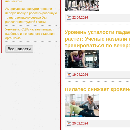
шашлыком
Американские хирурги провели
первую полную роботизированную
22.04.2024
трансплантацию сердца без
рассечения грудной клетки
Ученые из США назвали возраст
Уровень усталости пада
наиболее интенсивного старения
растет: Ученые назвали
организма
тренироваться по вечер
Все новости
19.04.2024
Пилатес снижает кровян
20.02.2024