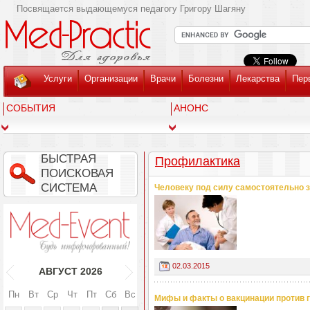
Посвящается выдающемуся педагогу Григору Шагяну
Услуги
Организации
Врачи
Болезни
Лекарства
Пер
СОБЫТИЯ
АНОНС
БЫСТРАЯ
Профилактика
ПОИСКОВАЯ
СИСТЕМА
Человеку под силу самостоятельно з
02.03.2015
АВГУСТ
2026
Пн
Вт
Ср
Чт
Пт
Сб
Вс
Мифы и факты о вакцинации против 