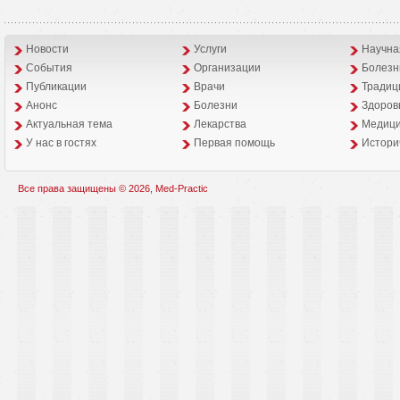
Новости
Услуги
Научна
События
Организации
Болезн
Публикации
Врачи
Традиц
Анонс
Болезни
Здоров
Aктуальная тема
Лекарства
Медици
У нас в гостях
Первая помощь
Истори
Все права защищены © 2026, Med-Practic