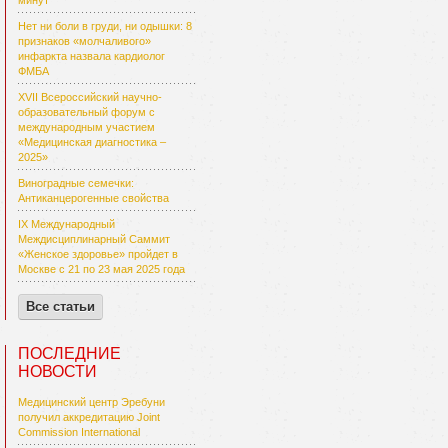
минут
Нет ни боли в груди, ни одышки: 8
признаков «молчаливого»
инфаркта назвала кардиолог
ФМБА
XVII Всероссийский научно-
образовательный форум с
международным участием
«Медицинская диагностика –
2025»
Виноградные семечки:
Антиканцерогенные свойства
IX Международный
Междисциплинарный Саммит
«Женское здоровье» пройдет в
Москве с 21 по 23 мая 2025 года
Все статьи
ПОСЛЕДНИЕ
НОВОСТИ
Медицинский центр Эребуни
получил аккредитацию Joint
Commission International