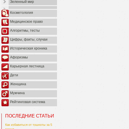
Зеленный мир
Косметология
Медицинское право
Алгоритмы, тесты
Цифры, факты, случаи
Историческая хроника
Афоризмы
Карьерная лестница
Дети
Женщина
Мужчина
Рейтинговая система
ПОСЛЕДНИЕ СТАТЬИ
Как избавиться от тошноты за 5