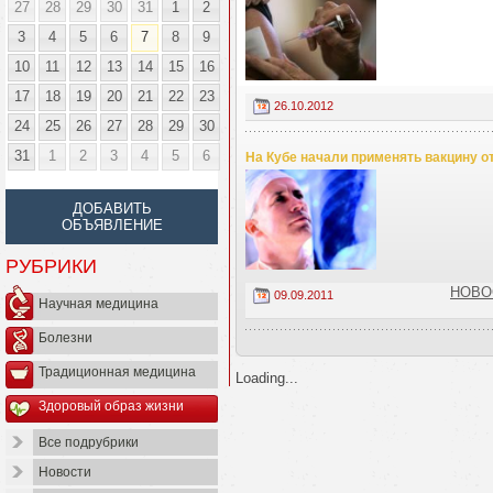
27
28
29
30
31
1
2
3
4
5
6
7
8
9
10
11
12
13
14
15
16
17
18
19
20
21
22
23
26.10.2012
24
25
26
27
28
29
30
31
1
2
3
4
5
6
На Кубе начали применять вакцину от
ДОБАВИТЬ
ОБЪЯВЛЕНИЕ
РУБРИКИ
НОВОС
09.09.2011
Научная медицина
Болезни
Традиционная медицина
Loading...
Здоровый образ жизни
Все подрубрики
Новости