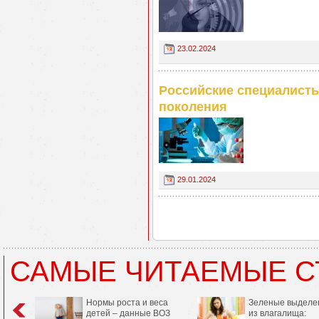
23.02.2024
Российские специалисты
поколения
29.01.2024
САМЫЕ ЧИТАЕМЫЕ С
Нормы роста и веса
Зеленые выделе
детей – данные ВОЗ
из влагалища: