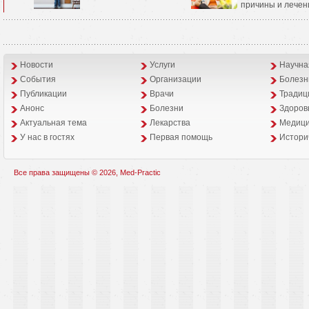
причины и лечен
Новости
Услуги
Научна
События
Организации
Болезн
Публикации
Врачи
Традиц
Анонс
Болезни
Здоров
Aктуальная тема
Лекарства
Медици
У нас в гостях
Первая помощь
Истори
Все права защищены © 2026, Med-Practic