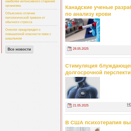
наиболее интенсивного старения
организма
Канадские ученые разра
по анализу крови
Объяснено отличие
патологической тревоги от
обычного стресса
Онколог предупредил о
повышенной опасности пива с
шашлыком
28.05.2025
Все новости
Стимуляция блуждающег
долгосрочной перспекти
Н
21.05.2025
В США психотерапия вы