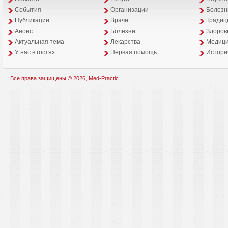
События
Организации
Болезн
Публикации
Врачи
Традиц
Анонс
Болезни
Здоров
Aктуальная тема
Лекарства
Медици
У нас в гостях
Первая помощь
Истори
Все права защищены © 2026, Med-Practic