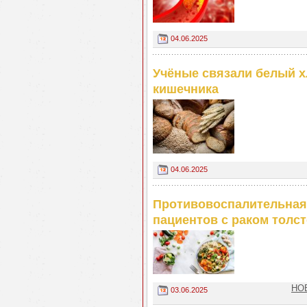
04.06.2025
Учёные связали белый 
кишечника
04.06.2025
Противовоспалительная
пациентов с раком толс
НОВ
03.06.2025