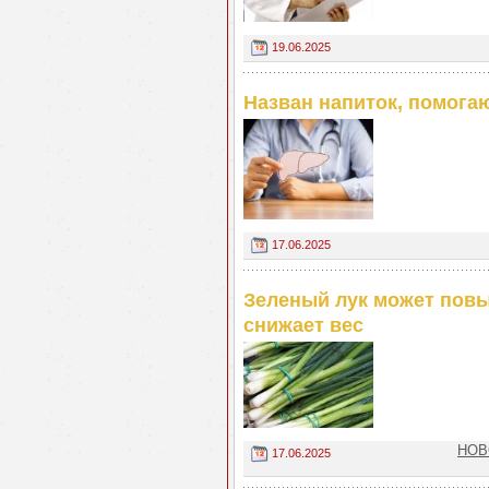
19.06.2025
Назван напиток, помога
17.06.2025
Зеленый лук может повы
снижает вес
НОВ
17.06.2025