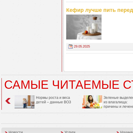
Кефир лучше пить перед
29.05.2025
САМЫЕ ЧИТАЕМЫЕ С
Нормы роста и веса
Зеленые выделе
детей – данные ВОЗ
из влагалища:
причины и лечен
Новости
Услуги
Научна