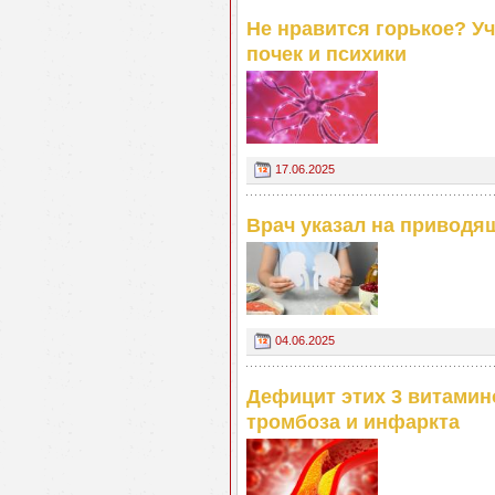
Не нравится горькое? У
почек и психики
17.06.2025
Врач указал на приводя
04.06.2025
Дефицит этих 3 витамин
тромбоза и инфаркта