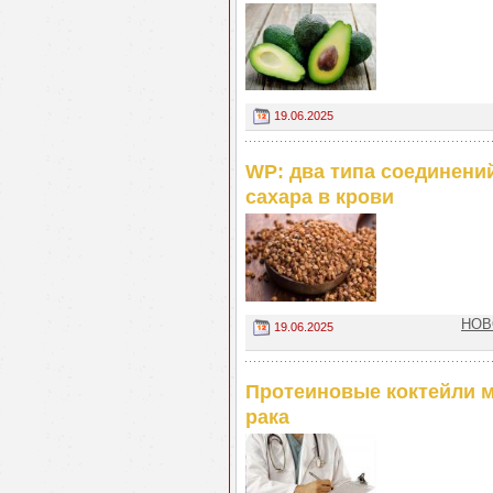
19.06.2025
WP: два типа соединени
сахара в крови
НОВ
19.06.2025
Протеиновые коктейли м
рака