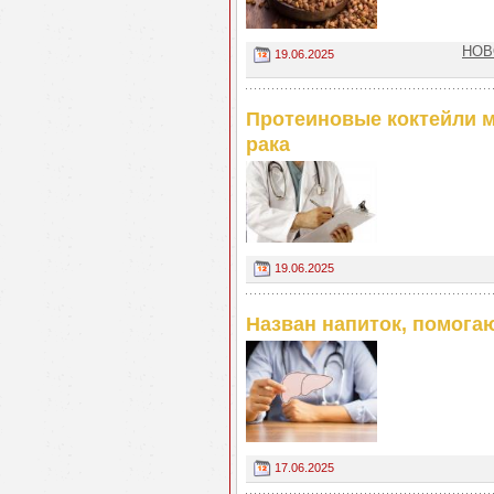
НОВ
19.06.2025
Протеиновые коктейли м
рака
19.06.2025
Назван напиток, помога
17.06.2025