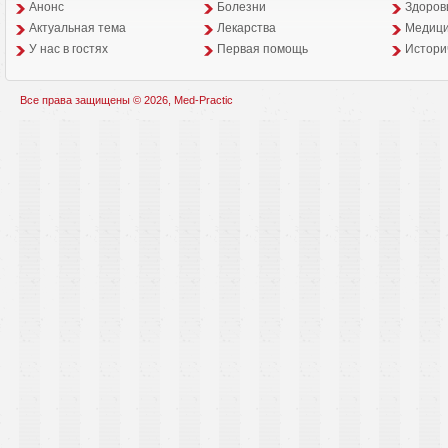
Анонс
Болезни
Здоров
Aктуальная тема
Лекарства
Медици
У нас в гостях
Первая помощь
Истори
Все права защищены © 2026, Med-Practic