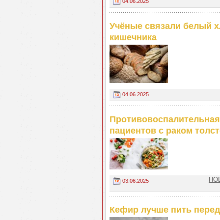
04.06.2025
Учёные связали белый 
кишечника
04.06.2025
Противовоспалительная
пациентов с раком толс
НОВ
03.06.2025
Кефир лучше пить перед