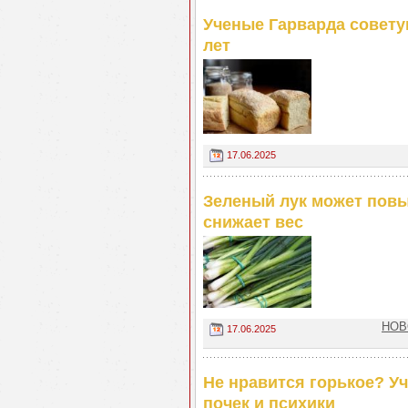
Ученые Гарварда советую
лет
17.06.2025
Зеленый лук может повы
снижает вес
НОВ
17.06.2025
Не нравится горькое? У
почек и психики