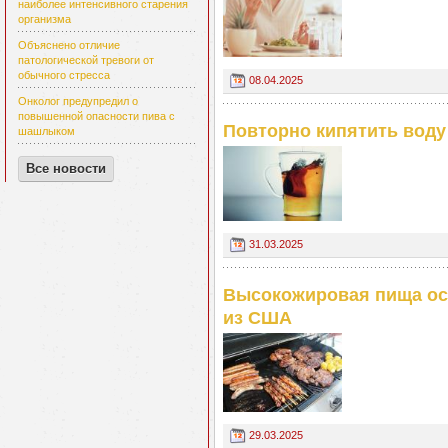
наиболее интенсивного старения
организма
Объяснено отличие
патологической тревоги от
обычного стресса
08.04.2025
Онколог предупредил о
повышенной опасности пива с
Повторно кипятить воду 
шашлыком
Все новости
31.03.2025
Высокожировая пища ос
из США
29.03.2025