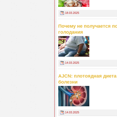
18.03.2025
Почему не получается п
голодания
14.03.2025
АJСN: плотоядная диета
болезни
14.03.2025