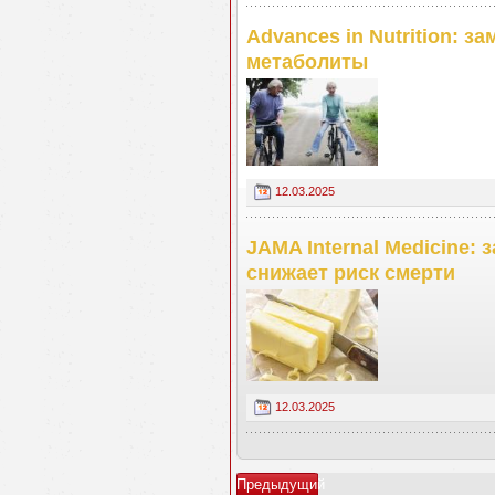
Advances in Nutrition: з
метаболиты
12.03.2025
JAMA Internal Medicine:
снижает риск смерти
12.03.2025
Предыдущий