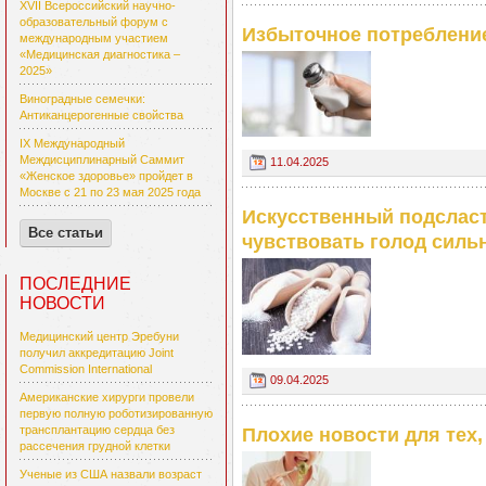
XVII Всероссийский научно-
образовательный форум с
Избыточное потреблени
международным участием
«Медицинская диагностика –
2025»
Виноградные семечки:
Антиканцерогенные свойства
IX Международный
Междисциплинарный Саммит
11.04.2025
«Женское здоровье» пройдет в
Москве с 21 по 23 мая 2025 года
Искусственный подсласт
Все статьи
чувствовать голод силь
ПОСЛЕДНИЕ
НОВОСТИ
Медицинский центр Эребуни
получил аккредитацию Joint
Commission International
09.04.2025
Американские хирурги провели
первую полную роботизированную
трансплантацию сердца без
Плохие новости для тех,
рассечения грудной клетки
Ученые из США назвали возраст