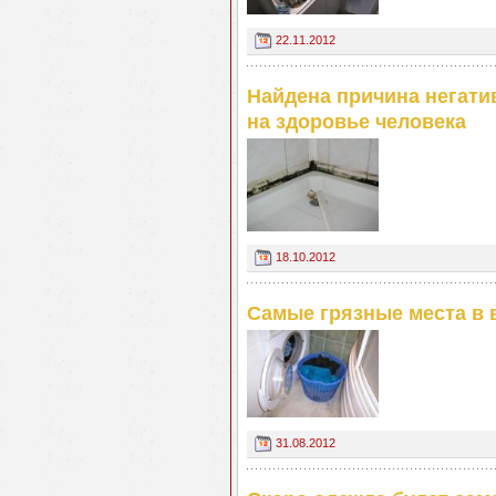
22.11.2012
Найдена причина негати
на здоровье человека
18.10.2012
Самые грязные места в
31.08.2012