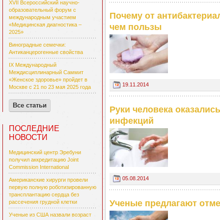
XVII Всероссийский научно-
образовательный форум с
Почему от антибактериа
международным участием
«Медицинская диагностика –
чем пользы
2025»
Виноградные семечки:
Антиканцерогенные свойства
IX Международный
Междисциплинарный Саммит
«Женское здоровье» пройдет в
19.11.2014
Москве с 21 по 23 мая 2025 года
Все статьи
Руки человека оказалис
инфекций
ПОСЛЕДНИЕ
НОВОСТИ
Медицинский центр Эребуни
получил аккредитацию Joint
Commission International
05.08.2014
Американские хирурги провели
первую полную роботизированную
трансплантацию сердца без
Ученые предлагают отм
рассечения грудной клетки
Ученые из США назвали возраст