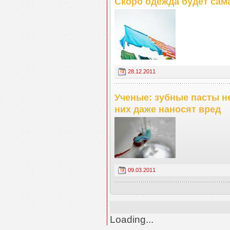
Скоро одежда будет сам
28.12.2011
Ученые: зубные пасты не
них даже наносят вред
09.03.2011
Loading...