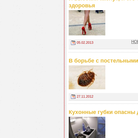
здоровья
НО
05.02.2013
В борьбе с постельными
27.11.2012
Кухонные губки опасны 