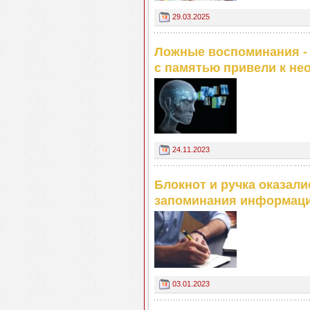
29.03.2025
Ложные воспоминания - 
с памятью привели к н
24.11.2023
Блокнот и ручка оказал
запоминания информац
03.01.2023