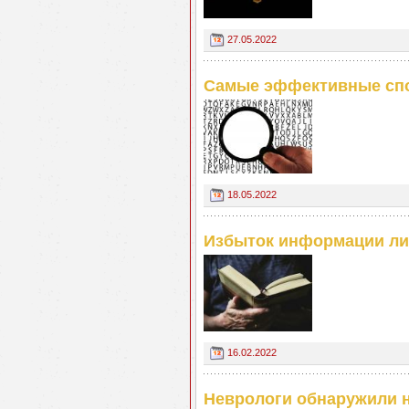
27.05.2022
Самые эффективные спо
18.05.2022
Избыток информации ли
16.02.2022
Неврологи обнаружили 