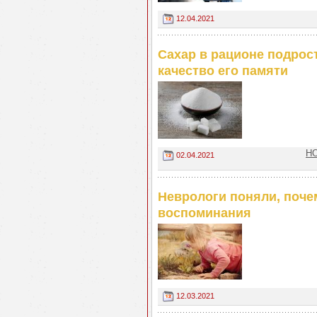
12.04.2021
Сахар в рационе подрос
качество его памяти
НО
02.04.2021
Неврологи поняли, поче
воспоминания
12.03.2021