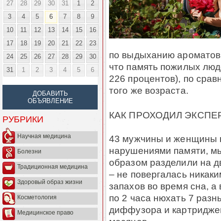
27
28
29
30
31
1
2
3
4
5
6
7
8
9
10
11
12
13
14
15
16
17
18
19
20
21
22
23
по выдыханию ароматов в
24
25
26
27
28
29
30
что память пожилых люд
31
1
2
3
4
5
6
226 процентов), по сра
того же возраста.
ДОБАВИТЬ
ОБЪЯВЛЕНИЕ
КАК ПРОХОДИЛ ЭКСПЕ
РУБРИКИ
Научная медицина
43 мужчины и женщины в
нарушениями памяти, м
Болезни
образом разделили на дв
Традиционная медицина
– не повергалась никак
Здоровый образ жизни
запахов во время сна, а
по 2 часа нюхать 7 разн
Косметология
диффузора и картриджей
Медицинское право