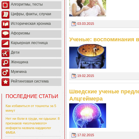
Алгоритмы, тесты
Цифры, факты, случаи
Историческая хроника
03.03.2015
Афоризмы
Ученые: воспоминания в
Карьерная лестница
Дети
Женщина
Мужчина
19.02.2015
Рейтинговая система
Шведские ученые предл
ПОСЛЕДНИЕ СТАТЬИ
Алцгеймера
Как избавиться от тошноты за 5
минут
Нет ни боли в груди, ни одышки: 8
признаков «молчаливого»
инфаркта назвала кардиолог
ФМБА
17.02.2015