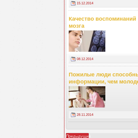
15.12.2014
Качество воспоминаний 
мозга
08.12.2014
Пожилые люди способны
информации, чем молод
28.11.2014
Предыдущий
.