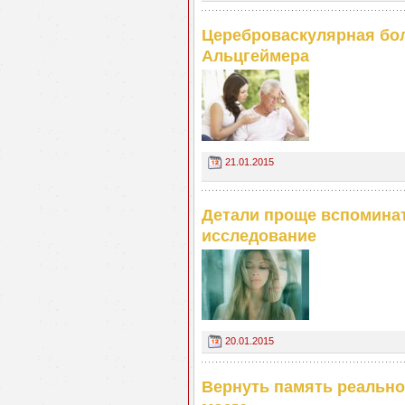
Цереброваскулярная бол
Альцгеймера
21.01.2015
Детали проще вспоминат
исследование
20.01.2015
Вернуть память реально