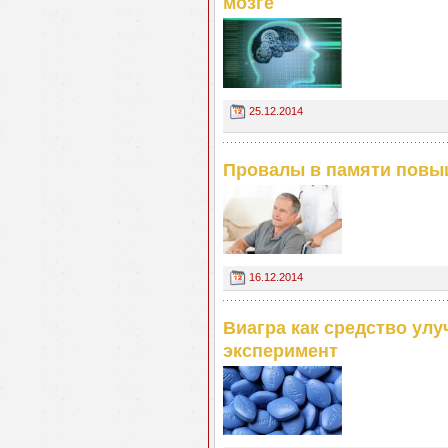
мозге
25.12.2014
Провалы в памяти повы
16.12.2014
Виагра как средство ул
эксперимент