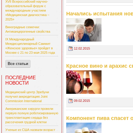
XVII Всероссийский научно-
образовательный форум с
международным участием
Начались испытания нов
«Медицинская диагностика –
2025»
Виноградные семечки:
Антиканцерогенные свойства
IX Международный
Междисциплинарный Саммит
«Женское здоровье» пройдет в
12.02.2015
Москве с 21 по 23 мая 2025 года
Все статьи
Красное вино и арахис с
ПОСЛЕДНИЕ
НОВОСТИ
Медицинский центр Эребуни
получил аккредитацию Joint
09.02.2015
Commission International
Американские хирурги провели
первую полную роботизированную
Компонент пива спасет 
трансплантацию сердца без
рассечения грудной клетки
Ученые из США назвали возраст