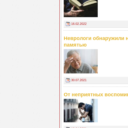
16.02.2022
Неврологи обнаружили 
памятью
30.07.2021
От неприятных воспоми