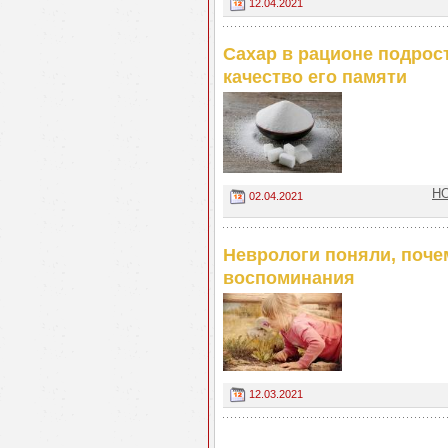
12.04.2021
Сахар в рационе подрос
качество его памяти
НО
02.04.2021
Неврологи поняли, поче
воспоминания
12.03.2021