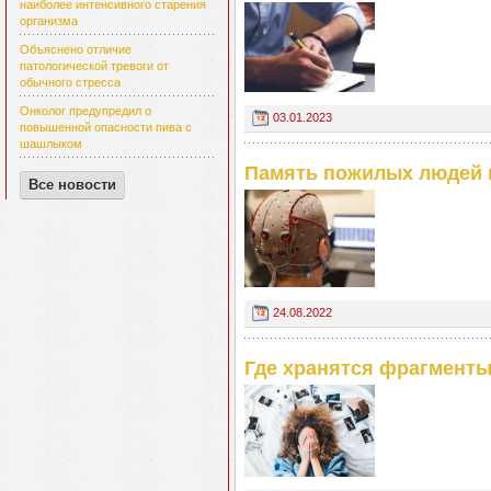
наиболее интенсивного старения
организма
Объяснено отличие
патологической тревоги от
обычного стресса
Онколог предупредил о
03.01.2023
повышенной опасности пива с
шашлыком
Память пожилых людей 
Все новости
24.08.2022
Где хранятся фрагмент