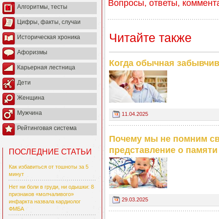
Вопросы, ответы, коммент
Алгоритмы, тесты
Цифры, факты, случаи
Читайте также
Историческая хроника
Афоризмы
Когда обычная забывчив
Карьерная лестница
Дети
Женщина
Мужчина
11.04.2025
Рейтинговая система
Почему мы не помним св
представление о памяти
ПОСЛЕДНИЕ СТАТЬИ
Как избавиться от тошноты за 5
минут
Нет ни боли в груди, ни одышки: 8
признаков «молчаливого»
29.03.2025
инфаркта назвала кардиолог
ФМБА