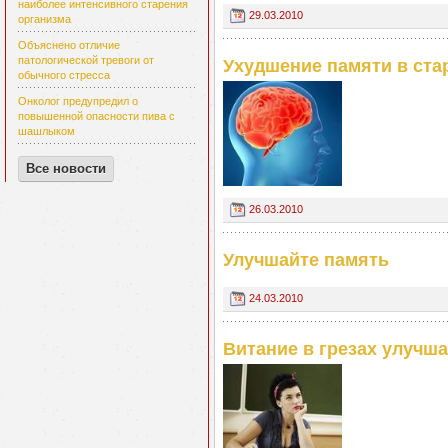
наиболее интенсивного старения
29.03.2010
организма
Объяснено отличие
патологической тревоги от
Ухудшение памяти в ста
обычного стресса
Онколог предупредил о
повышенной опасности пива с
шашлыком
Все новости
26.03.2010
Улучшайте память
24.03.2010
Витание в грезах улучш