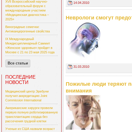
XVII Всероссийский научно-
14.04.2010
образовательный форум с
международным участием
«Медицинская диагностика –
Неврологи смогут предо
2025»
Виноградные семечки:
Антиканцерогенные свойства
IX Международный
Междисциплинарный Саммит
«Женское здоровье» пройдет в
Москве с 21 по 23 мая 2025 года
Все статьи
31.03.2010
ПОСЛЕДНИЕ
НОВОСТИ
Пожилые люди теряют па
внимания
Медицинский центр Эребуни
получил аккредитацию Joint
Commission International
Американские хирурги провели
первую полную роботизированную
трансплантацию сердца без
рассечения грудной клетки
Ученые из США назвали возраст