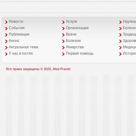
Новости
Услуги
Научна
События
Организации
Болезн
Публикации
Врачи
Традиц
Анонс
Болезни
Здоров
Aктуальная тема
Лекарства
Медици
У нас в гостях
Первая помощь
Истори
Все права защищены © 2026, Med-Practic