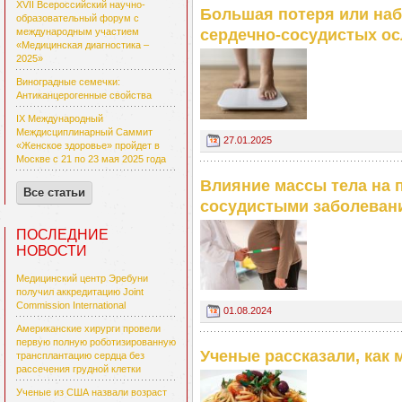
XVII Всероссийский научно-
Большая потеря или наб
образовательный форум с
сердечно-сосудистых о
международным участием
«Медицинская диагностика –
2025»
Виноградные семечки:
Антиканцерогенные свойства
IX Международный
Междисциплинарный Саммит
27.01.2025
«Женское здоровье» пройдет в
Москве с 21 по 23 мая 2025 года
Влияние массы тела на 
Все статьи
сосудистыми заболеван
ПОСЛЕДНИЕ
НОВОСТИ
Медицинский центр Эребуни
получил аккредитацию Joint
Commission International
01.08.2024
Американские хирурги провели
первую полную роботизированную
Ученые рассказали, как
трансплантацию сердца без
рассечения грудной клетки
Ученые из США назвали возраст