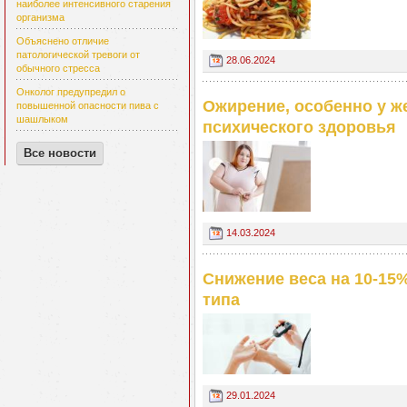
наиболее интенсивного старения
организма
Объяснено отличие
патологической тревоги от
28.06.2024
обычного стресса
Онколог предупредил о
Ожирение, особенно у ж
повышенной опасности пива с
шашлыком
психического здоровья
Все новости
14.03.2024
Снижение веса на 10-15%
типа
29.01.2024