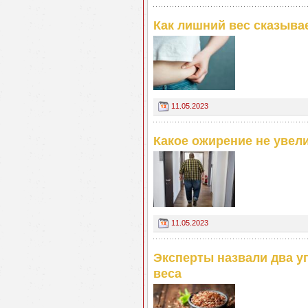
Как лишний вес сказыва
11.05.2023
Какое ожирение не увел
11.05.2023
Эксперты назвали два у
веса