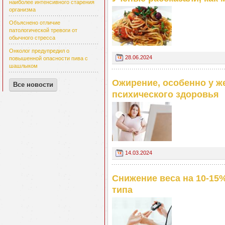
наиболее интенсивного старения
организма
Объяснено отличие
патологической тревоги от
обычного стресса
Онколог предупредил о
28.06.2024
повышенной опасности пива с
шашлыком
Ожирение, особенно у ж
Все новости
психического здоровья
14.03.2024
Снижение веса на 10-15%
типа