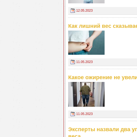
12.05.2023
Как лишний вес сказыва
11.05.2023
Какое ожирение не увел
11.05.2023
Эксперты назвали два у
веса