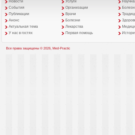
Новости
Услуги
Научна
События
Организации
Болезн
Публикации
Врачи
Традиц
Анонс
Болезни
Здоров
Aктуальная тема
Лекарства
Медици
У нас в гостях
Первая помощь
Истори
Все права защищены © 2026, Med-Practic