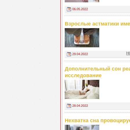
06.05.2022
Взрослые астматики им
Н
29.04.2022
Дополнительный сон реа
исследование
28.04.2022
Нехватка сна провоциру