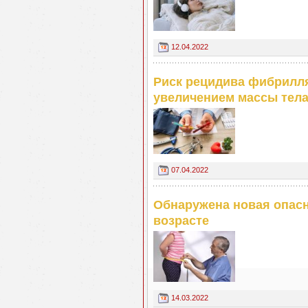
12.04.2022
Риск рецидива фибрилл
увеличением массы тел
07.04.2022
Обнаружена новая опас
возрасте
14.03.2022