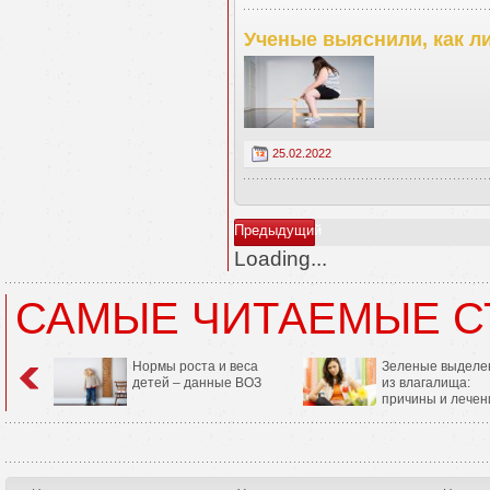
Ученые выяснили, как л
25.02.2022
Предыдущий
Loading...
САМЫЕ ЧИТАЕМЫЕ С
Нормы роста и веса
Зеленые выделе
детей – данные ВОЗ
из влагалища:
причины и лечен