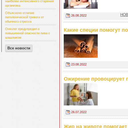
наиболее интенсивного старения
организма
Объяснено отличие
НОВ
26.08.2022
патологической тревоги от
обычного стресса
Какие специи помогут п
Онколог предупредил о
повышенной опасности пива с
шашлыком
Все новости
23.08.2022
Ожирение провоцирует п
26.07.2022
Жир на животе помогает