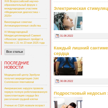
XVII Всероссийский научно-
образовательный форум с
Электрическая стимуляц
международным участием
«Медицинская диагностика –
2025»
Виноградные семечки:
Антиканцерогенные свойства
IX Международный
Междисциплинарный Саммит
31.08.2022
«Женское здоровье» пройдет в
Москве с 21 по 23 мая 2025 года
Каждый лишний сантимет
Все статьи
сердца
ПОСЛЕДНИЕ
НОВОСТИ
Медицинский центр Эребуни
получил аккредитацию Joint
30.08.2022
Commission International
Американские хирурги провели
первую полную роботизированную
Подростковый недосып 
трансплантацию сердца без
рассечения грудной клетки
Ученые из США назвали возраст