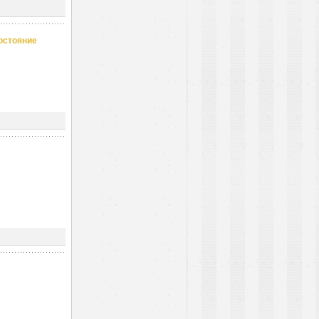
остояние