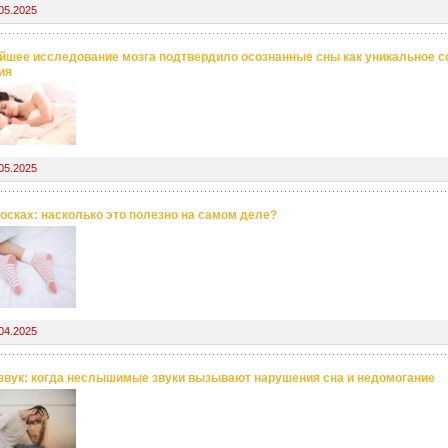
05.2025
йшее исследование мозга подтвердило осознанные сны как уникальное с
ия
05.2025
носках: насколько это полезно на самом деле?
04.2025
вук: когда неслышимые звуки вызывают нарушения сна и недомогание