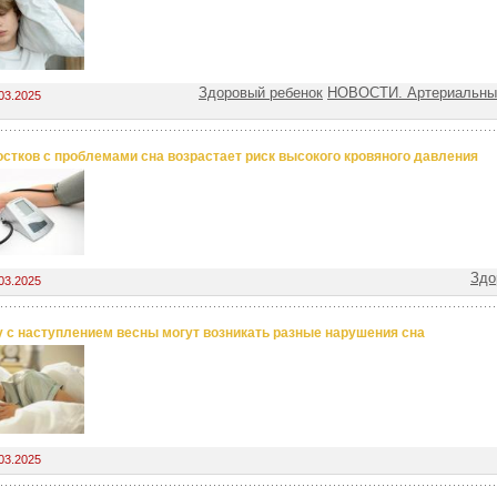
Здоровый ребенок
НОВОСТИ. Артериальные
03.2025
остков с проблемами сна возрастает риск высокого кровяного давления
Здо
03.2025
 с наступлением весны могут возникать разные нарушения сна
03.2025