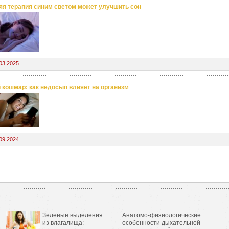
яя терапия синим светом может улучшить сон
03.2025
 кошмар: как недосып влияет на организм
09.2024
Зеленые выделения
Анатомо-физиологические
из влагалища:
особенности дыхательной