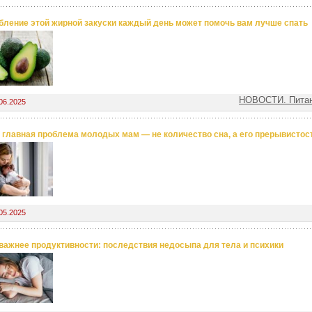
бление этой жирной закуски каждый день может помочь вам лучше спать
НОВОСТИ. Питан
06.2025
 главная проблема молодых мам — не количество сна, а его прерывистос
05.2025
важнее продуктивности: последствия недосыпа для тела и психики