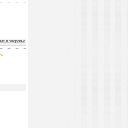
ие и здоровье
ть