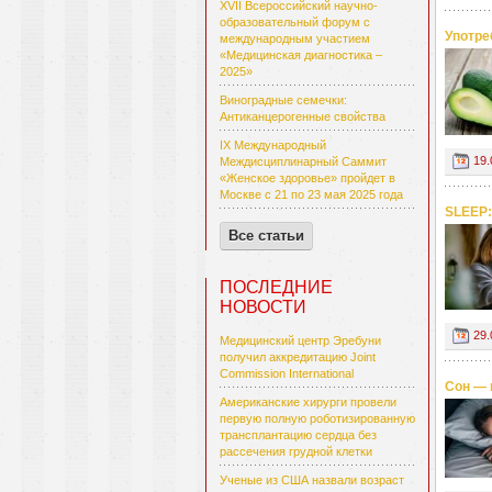
XVII Всероссийский научно-
образовательный форум с
Употре
международным участием
«Медицинская диагностика –
2025»
Виноградные семечки:
Антиканцерогенные свойства
IX Международный
19.
Междисциплинарный Саммит
«Женское здоровье» пройдет в
Москве с 21 по 23 мая 2025 года
SLEEP:
Все статьи
ПОСЛЕДНИЕ
НОВОСТИ
29.
Медицинский центр Эребуни
получил аккредитацию Joint
Commission International
Сон — 
Американские хирурги провели
первую полную роботизированную
трансплантацию сердца без
рассечения грудной клетки
Ученые из США назвали возраст