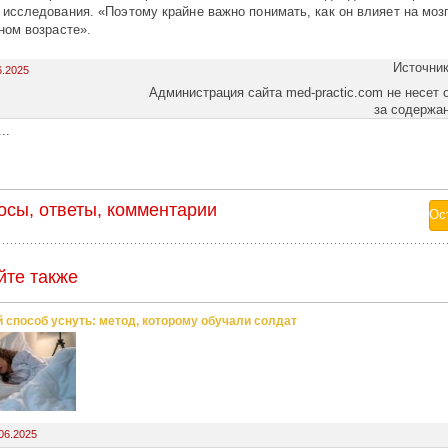
 исследования. «Поэтому крайне важно понимать, как он влияет на моз
зном возрасте».
Источни
6.2025
Администрация сайта med-practic.com не несет 
за содержа
..
осы, ответы, комментарии
йте также
 способ уснуть: метод, которому обучали солдат
06.2025