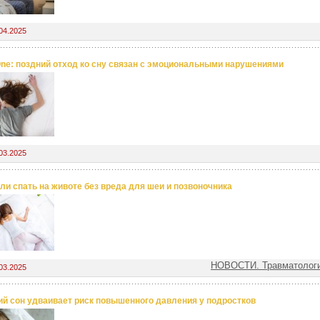
04.2025
ne: поздний отход ко сну связан с эмоциональными нарушениями
03.2025
ли спать на животе без вреда для шеи и позвоночника
НОВОСТИ. Травматологи
03.2025
ий сон удваивает риск повышенного давления у подростков