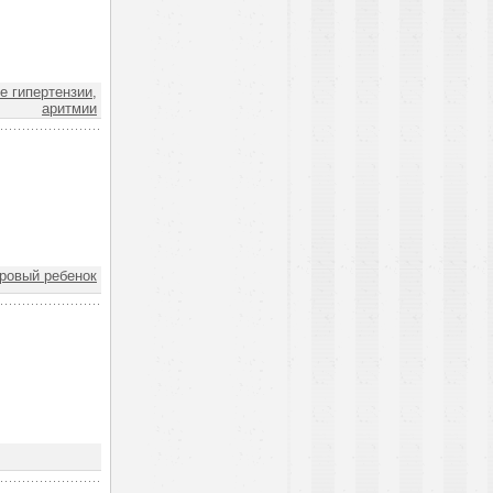
 гипертензии,
аритмии
ровый ребенок