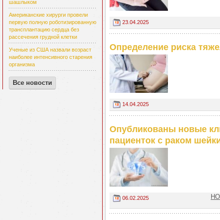
шашлыком
Американские хирурги провели
23.04.2025
первую полную роботизированную
трансплантацию сердца без
рассечения грудной клетки
Определение риска тяж
Ученые из США назвали возраст
наиболее интенсивного старения
организма
Все новости
14.04.2025
Опубликованы новые кл
пациенток с раком шейк
НО
06.02.2025