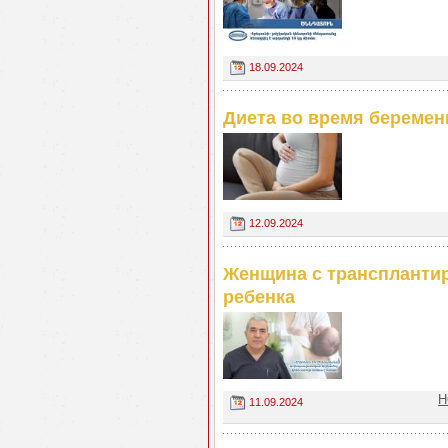
18.09.2024
Диета во время беременн
12.09.2024
Женщина c трансплантир
ребенка
Н
11.09.2024