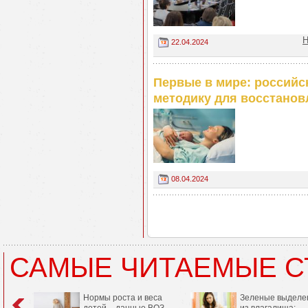
Н
22.04.2024
Первые в мире: российс
методику для восстанов
08.04.2024
САМЫЕ ЧИТАЕМЫЕ С
Нормы роста и веса
Зеленые выделе
детей – данные ВОЗ
из влагалища: