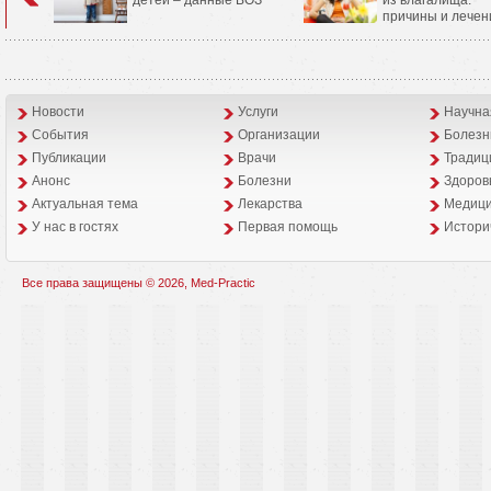
причины и лечен
Новости
Услуги
Научна
События
Организации
Болезн
Публикации
Врачи
Традиц
Анонс
Болезни
Здоров
Aктуальная тема
Лекарства
Медици
У нас в гостях
Первая помощь
Истори
Все права защищены © 2026, Med-Practic