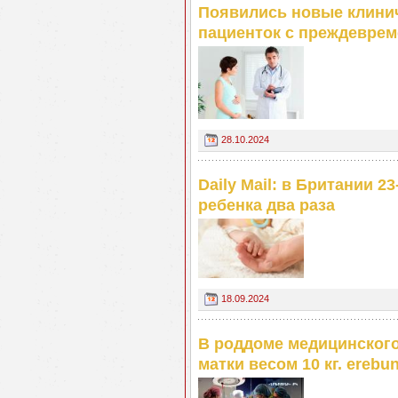
Появились новые клини
пациенток с преждевре
28.10.2024
Daily Mail: в Британии 
ребенка два раза
18.09.2024
В роддоме медицинского
матки весом 10 кг. ereb