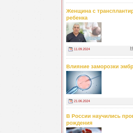
Женщина c трансплантир
ребенка
Н
11.09.2024
Влияние заморозки эмбр
21.06.2024
В России научились про
рождения