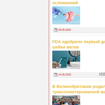
осложнений
28.05.2025
FDA одобрило первый д
шейки матки
НОВ
14.05.2025
В Великобритании роди
трансплантированной м