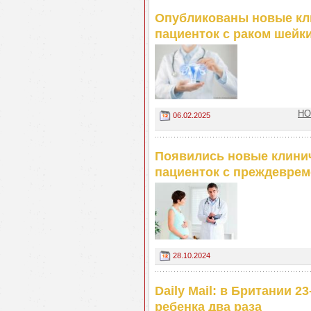
Опубликованы новые кл
пациенток с раком шейк
НО
06.02.2025
Появились новые клини
пациенток с преждевре
28.10.2024
Daily Mail: в Британии 
ребенка два раза