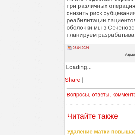
при различных операциях
снизить риск рубцевания
реабилитации пациентов
оболочки мы в Сеченовс
планируем разрабатыват
08.04.2024
Админ
Loading...
Share
|
Вопросы, ответы, коммент
Читайте также
Удаление матки повышае