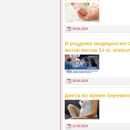
18.09.2024
В роддоме медицинского
матки весом 10 кг. ereb
18.09.2024
Диета во время беременн
12.09.2024