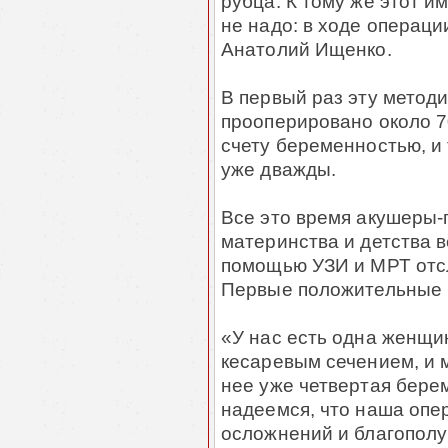
рубца. К тому же этот и
не надо: в ходе операци
Анатолий Ищенко.
В первый раз эту методи
прооперировано около 7
счету беременностью, и 
уже дважды.
Все это время акушеры-
материнства и детства 
помощью УЗИ и МРТ отсл
Первые положительные р
«У нас есть одна женщин
кесаревым сечением, и 
нее уже четвертая бере
надеемся, что наша опе
осложнений и благополу