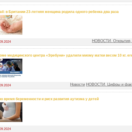
Mail: в Британии 23-летняя женщина родила одного ребенка два раза
НОВОСТИ. Открытия,
09.2024
оме медицинского центра «Эребуни» удалили миому матки весом 10 кг. e
Новости
НОВОСТИ. Цифры и факт
09.2024
во время беременности и риск развития аутизма у детей
09.2024