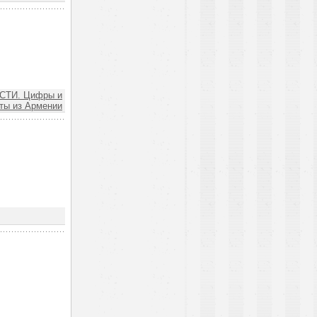
СТИ. Цифры и
ты из Армении