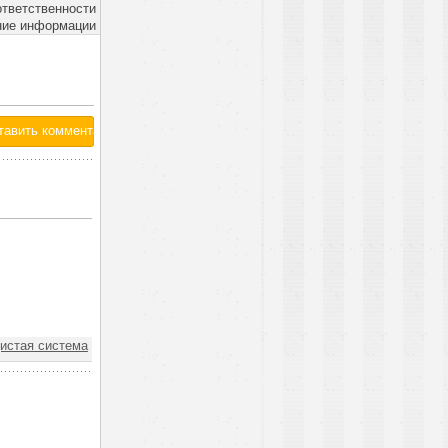
ответственности
ние информации
истая система