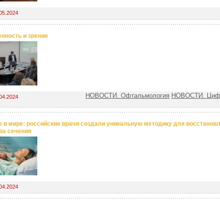
05.2024
нность и зрение
НОВОСТИ. Офтальмология
НОВОСТИ. Цифр
04.2024
 в мире: российские врачи создали уникальную методику для восстанов
ва сечения
04.2024