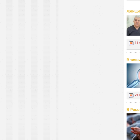
Женщин
11.
Влияни
21.
В Росс