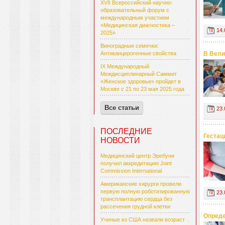
XVII Всероссийский научно-
образовательный форум с
международным участием
«Медицинская диагностика –
14.
2025»
Виноградные семечки:
Антиканцерогенные свойства
В Вели
IX Международный
Междисциплинарный Саммит
«Женское здоровье» пройдет в
Москве с 21 по 23 мая 2025 года
Все статьи
23.
ПОСЛЕДНИЕ
Гестац
НОВОСТИ
Медицинский центр Эребуни
получил аккредитацию Joint
Commission International
Американские хирурги провели
первую полную роботизированную
23.
трансплантацию сердца без
рассечения грудной клетки
Опреде
Ученые из США назвали возраст