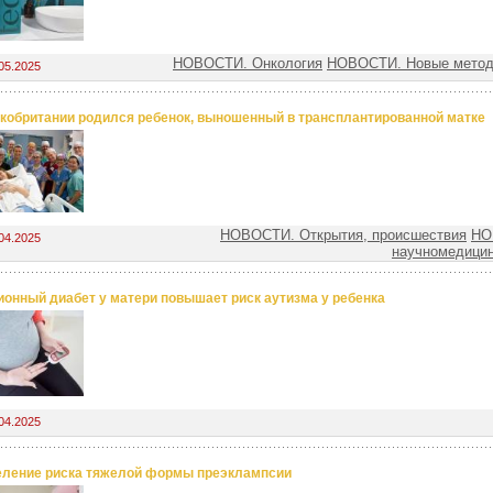
НОВОСТИ. Онкология
НОВОСТИ. Новые метод
05.2025
кобритании родился ребенок, выношенный в трансплантированной матке
НОВОСТИ. Открытия, происшествия
НО
04.2025
научномедицин
ионный диабет у матери повышает риск аутизма у ребенка
04.2025
ление риска тяжелой формы преэклампсии