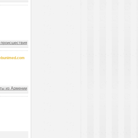
 происшествия
rebunimed.com
ы из Армении