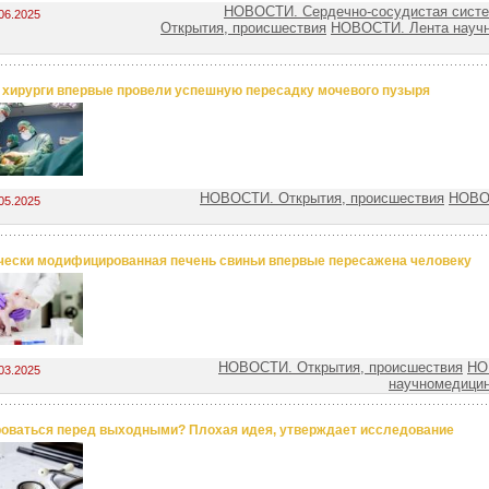
НОВОСТИ. Сердечно-сосудистая сист
06.2025
Открытия, происшествия
НОВОСТИ. Лента науч
хирурги впервые провели успешную пересадку мочевого пузыря
НОВОСТИ. Открытия, происшествия
НОВО
05.2025
чески модифицированная печень свиньи впервые пересажена человеку
НОВОСТИ. Открытия, происшествия
НО
03.2025
научномедицин
оваться перед выходными? Плохая идея, утверждает исследование