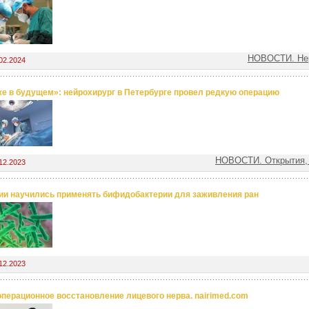
НОВОСТИ. Нер
02.2024
е в будущем»: нейрохирург в Петербурге провел редкую операцию
НОВОСТИ. Открытия,
12.2023
ии научились применять бифидобактерии для заживления ран
12.2023
перационное восстановление лицевого нерва. nairimed.com