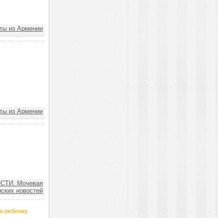
ы из Армении
ы из Армении
СТИ. Мочевая
ских новостей
а ребенку