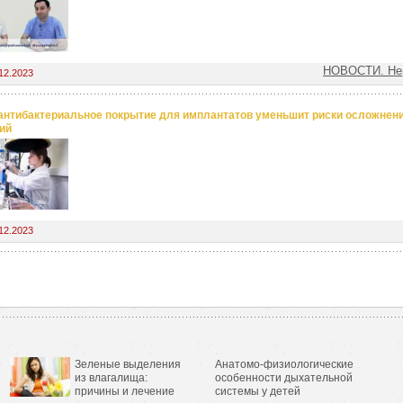
НОВОСТИ. Нер
12.2023
антибактериальное покрытие для имплантатов уменьшит риски осложнен
ий
12.2023
Зеленые выделения
Анатомо-физиологические
из влагалища:
особенности дыхательной
причины и лечение
системы у детей