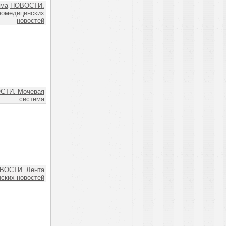
ема
НОВОСТИ.
номедицинских
новостей
СТИ. Мочевая
система
ВОСТИ. Лента
ских новостей