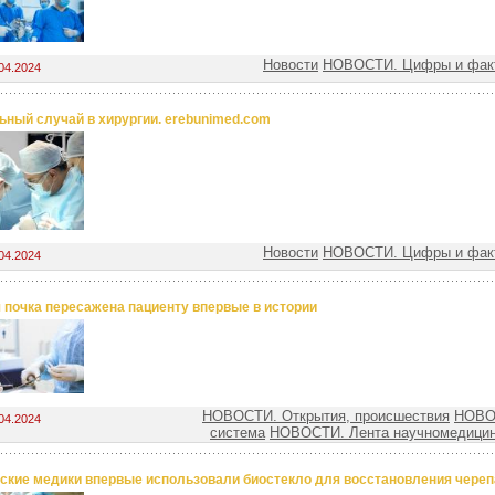
Новости
НОВОСТИ. Цифры и факт
04.2024
ьный случай в хирургии. erebunimed.com
Новости
НОВОСТИ. Цифры и факт
04.2024
 почка пересажена пациенту впервые в истории
НОВОСТИ. Открытия, происшествия
НОВО
04.2024
система
НОВОСТИ. Лента научномедицин
ские медики впервые использовали биостекло для восстановления череп