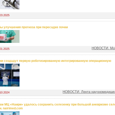
03.2025
ы улучшения прогноза при пересадке почки
НОВОСТИ. Моч
01.2025
ии создадут первую роботизированную интегрированную операционную
НОВОСТИ. Лента научномедицин
10.2024
ам МЦ «Наири» удалось сохранить селезенку при большой аневризме сел
и. nairimed.com