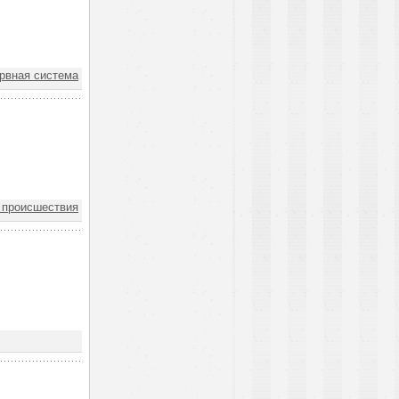
вная система
 происшествия