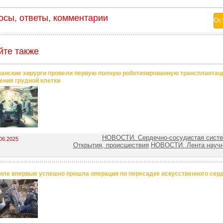
осы, ответы, комментарии
йте также
анские хирурги провели первую полную роботизированную трансплантац
ения грудной клетки
НОВОСТИ. Сердечно-сосудистая сист
06.2025
Открытия, происшествия
НОВОСТИ. Лента науч
иле впервые успешно прошла операция по пересадке искусственного сер