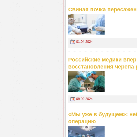
Свиная почка пересажен
01.04.2024
Российские медики впер
восстановления черепа 
09.02.2024
«Мы уже в будущем»: не
операцию