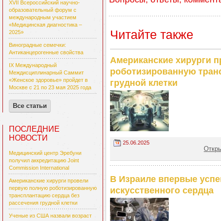
XVII Всероссийский научно-
образовательный форум с
международным участием
«Медицинская диагностика –
Читайте также
2025»
Виноградные семечки:
Антиканцерогенные свойства
Американские хирурги 
IX Международный
роботизированную транс
Междисциплинарный Саммит
«Женское здоровье» пройдет в
грудной клетки
Москве с 21 по 23 мая 2025 года
Все статьи
ПОСЛЕДНИЕ
НОВОСТИ
25.06.2025
Откры
Медицинский центр Эребуни
получил аккредитацию Joint
Commission International
В Израиле впервые успе
Американские хирурги провели
первую полную роботизированную
искусственного сердца
трансплантацию сердца без
рассечения грудной клетки
Ученые из США назвали возраст