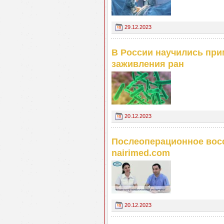
29.12.2023
В России научились пр
заживления ран
20.12.2023
Послеоперационное восс
nairimed.com
20.12.2023