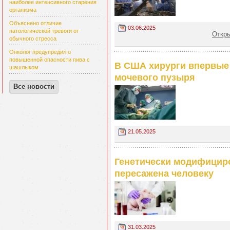
наиболее интенсивного старения
организма
Объяснено отличие
03.06.2025
патологической тревоги от
Откры
обычного стресса
Онколог предупредил о
повышенной опасности пива с
В США хирурги впервые
шашлыком
мочевого пузыря
Все новости
21.05.2025
Генетически модифицир
пересажена человеку
31.03.2025