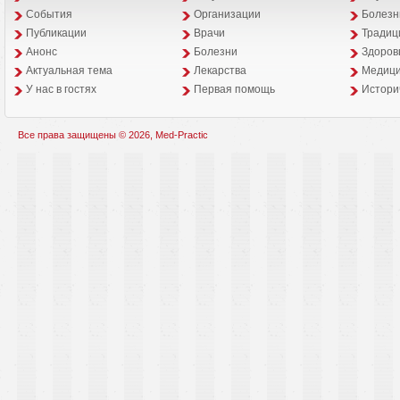
События
Организации
Болезн
Публикации
Врачи
Традиц
Анонс
Болезни
Здоров
Aктуальная тема
Лекарства
Медици
У нас в гостях
Первая помощь
Истори
Все права защищены © 2026, Med-Practic