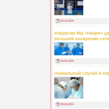
09.10.2024
Хирургам МЦ «Наири» уд
большой аневризме селе
30.04.2024
Уникальный случай в хи
08.04.2024