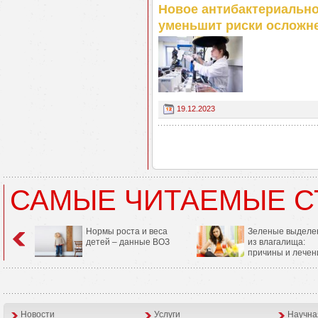
Новое антибактериально
уменьшит риски осложн
19.12.2023
САМЫЕ ЧИТАЕМЫЕ С
Нормы роста и веса
Зеленые выделе
детей – данные ВОЗ
из влагалища:
причины и лечен
Новости
Услуги
Научна