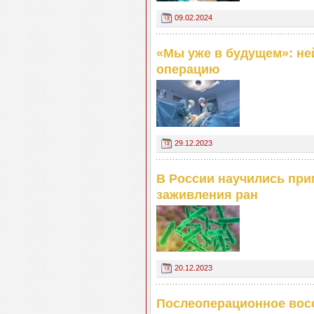
09.02.2024
«Мы уже в будущем»: не
операцию
29.12.2023
В России научились пр
заживления ран
20.12.2023
Послеоперационное восс