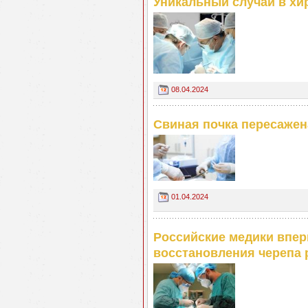
Уникальный случай в хи
08.04.2024
Свиная почка пересажен
01.04.2024
Российские медики впер
восстановления черепа 