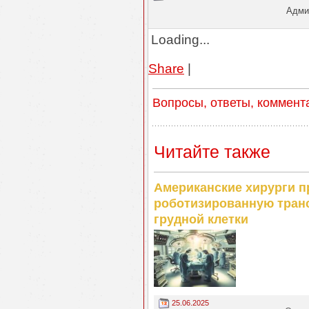
Админ
Loading...
Share
|
Вопросы, ответы, коммент
Читайте также
Американские хирурги 
роботизированную транс
грудной клетки
25.06.2025