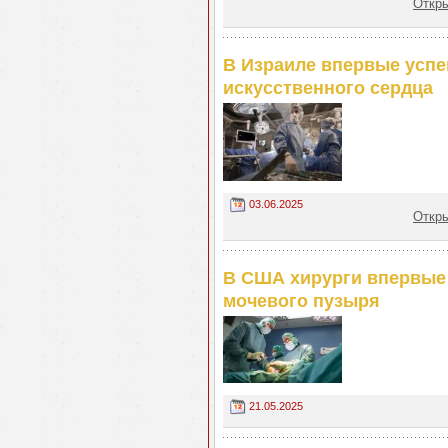
Откры
В Израиле впервые успе
искусственного сердца
03.06.2025
Откры
В США хирурги впервые
мочевого пузыря
21.05.2025