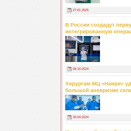
27.01.2025
В России создадут пер
интегрированную опера
09.10.2024
Хирургам МЦ «Наири» уд
большой аневризме селе
30.04.2024