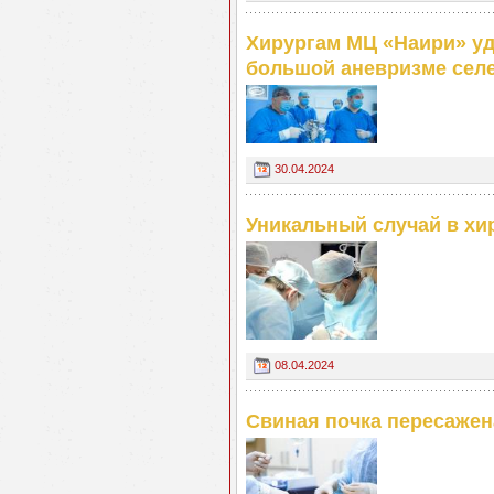
Хирургам МЦ «Наири» уд
большой аневризме селе
30.04.2024
Уникальный случай в хи
08.04.2024
Свиная почка пересажен