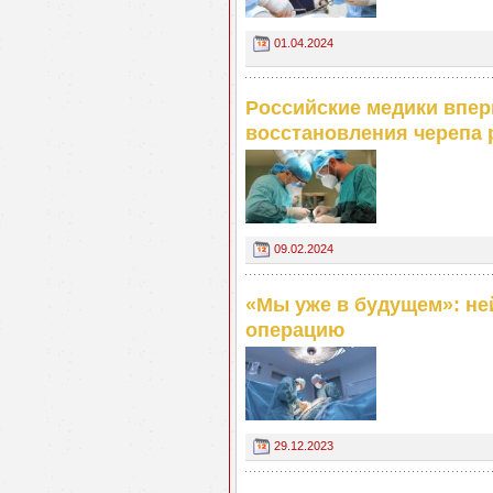
01.04.2024
Российские медики впер
восстановления черепа 
09.02.2024
«Мы уже в будущем»: не
операцию
29.12.2023