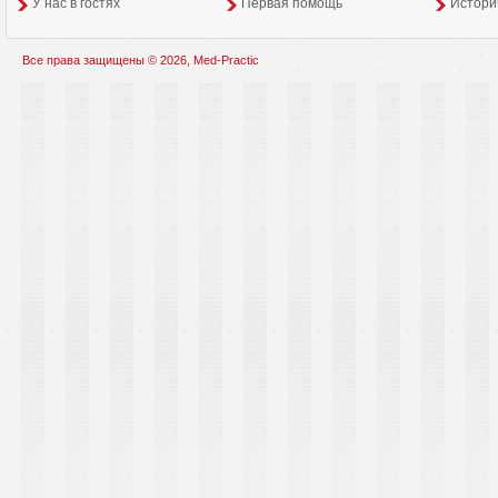
У нас в гостях
Первая помощь
Истори
Все права защищены © 2026, Med-Practic