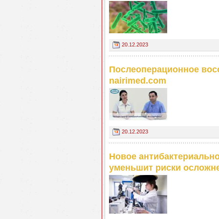
20.12.2023
Послеоперационное восс
nairimed.com
20.12.2023
Новое антибактериально
уменьшит риски осложн