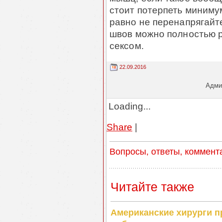
стоит потерпеть минимум
равно не перенапрягайт
швов можно полностью 
сексом.
22.09.2016
Админ
Loading...
Share
|
Вопросы, ответы, коммент
Читайте также
Американские хирурги 