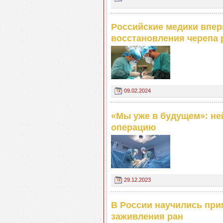
Российские медики впер
восстановления черепа 
09.02.2024
«Мы уже в будущем»: не
операцию
29.12.2023
В России научились пр
заживления ран