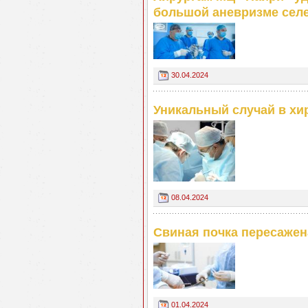
большой аневризме селе
30.04.2024
Уникальный случай в хи
08.04.2024
Свиная почка пересажен
01.04.2024