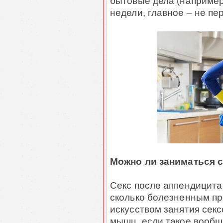
бытовые дела (например,
недели, главное – не п
Можно ли заниматься 
Секс после аппендицита
сколько болезненным пр
искусством занятия сек
мышц, если такое вообщ