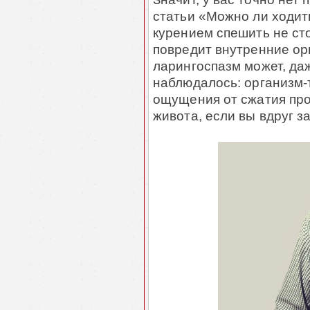
статьи «Можно ли ходить
курением спешить не ст
повредит внутренние орг
ларингоспазм может, да
наблюдалось: организм-
ощущения от сжатия пр
живота, если вы вдруг з