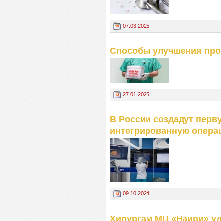
07.03.2025
Способы улучшения прог
27.01.2025
В России создадут пер
интегрированную опера
09.10.2024
Хирургам МЦ «Наири» уд