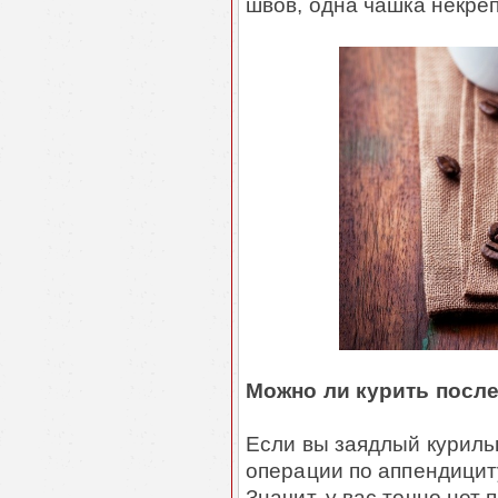
швов, одна чашка некреп
Можно ли курить посл
Если вы заядлый куриль
операции по аппендицит
Значит, у вас точно нет