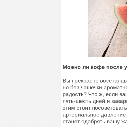
Можно ли кофе после 
Вы прекрасно восстанав
но без чашечки ароматн
радость? Что ж, если ва
пять-шесть дней и зава
этим стоит посоветоват
артериальное давление 
станет одобрять вашу ж