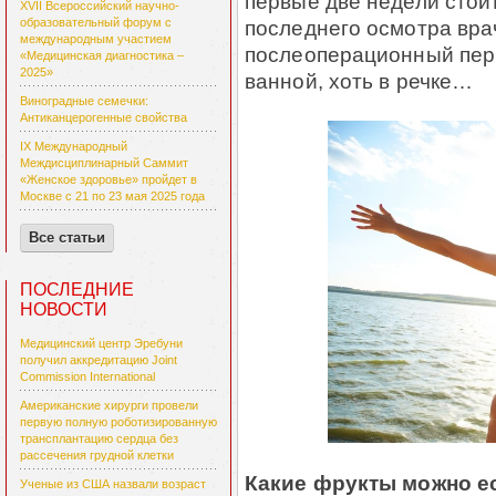
первые две недели стои
XVII Всероссийский научно-
последнего осмотра врач
образовательный форум с
международным участием
послеоперационный пери
«Медицинская диагностика –
2025»
ванной, хоть в речке…
Виноградные семечки:
Антиканцерогенные свойства
IX Международный
Междисциплинарный Саммит
«Женское здоровье» пройдет в
Москве с 21 по 23 мая 2025 года
Все статьи
ПОСЛЕДНИЕ
НОВОСТИ
Медицинский центр Эребуни
получил аккредитацию Joint
Commission International
Американские хирурги провели
первую полную роботизированную
трансплантацию сердца без
рассечения грудной клетки
Какие фрукты можно е
Ученые из США назвали возраст