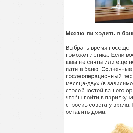
Можно ли ходить в бан
Выбрать время посещен
поможет логика. Если в
швы не сняты или еще н
идти в баню. Солнечные
послеоперационный пери
месяца-двух (в зависим
способностей вашего ор
чтобы пойти в парилку. 
спросив совета у врача.
оставить дома.