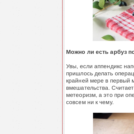
Можно ли есть арбуз п
Увы, если аппендикс на
пришлось делать операц
крайней мере в первый 
вмешательства. Считает
метеоризм, а это при о
совсем ни к чему.