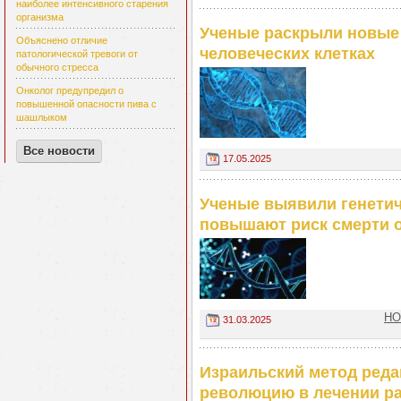
наиболее интенсивного старения
организма
Ученые раскрыли новые
Объяснено отличие
человеческих клетках
патологической тревоги от
обычного стресса
Онколог предупредил о
повышенной опасности пива с
шашлыком
Все новости
17.05.2025
Ученые выявили генетич
повышают риск смерти о
НО
31.03.2025
Израильский метод реда
революцию в лечении р