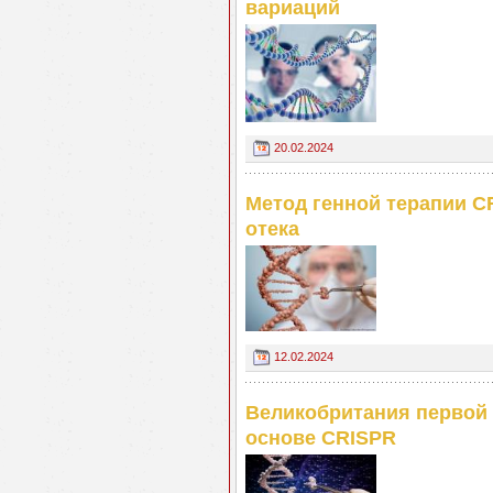
вариаций
20.02.2024
Метод генной терапии C
отека
12.02.2024
Великобритания первой 
основе CRISPR