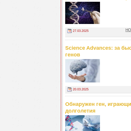
НО
27.03.2025
Science Advances: за бы
генов
20.03.2025
Обнаружен ген, играющи
долголетия