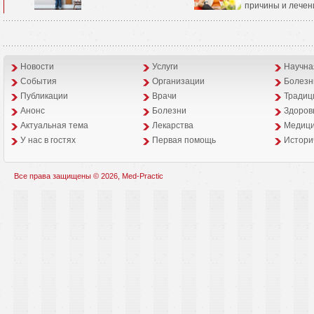
причины и лечен
Новости
Услуги
Научна
События
Организации
Болезн
Публикации
Врачи
Традиц
Анонс
Болезни
Здоров
Aктуальная тема
Лекарства
Медици
У нас в гостях
Первая помощь
Истори
Все права защищены © 2026, Med-Practic