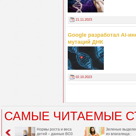
21.11.2023
Google разработал AI-и
мутаций ДНК
02.10.2023
САМЫЕ ЧИТАЕМЫЕ С
Нормы роста и веса
Зеленые выделе
детей – данные ВОЗ
из влагалища: