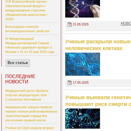
XVII Всероссийский научно-
образовательный форум с
международным участием
«Медицинская диагностика –
2025»
НОВО
21.05.2025
Виноградные семечки:
Антиканцерогенные свойства
IX Международный
Ученые раскрыли новые
Междисциплинарный Саммит
человеческих клетках
«Женское здоровье» пройдет в
Москве с 21 по 23 мая 2025 года
Все статьи
ПОСЛЕДНИЕ
НОВОСТИ
17.05.2025
Медицинский центр Эребуни
получил аккредитацию Joint
Ученые выявили генетич
Commission International
повышают риск смерти о
Американские хирурги провели
первую полную роботизированную
трансплантацию сердца без
рассечения грудной клетки
Ученые из США назвали возраст