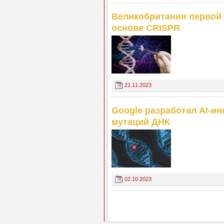
Великобритания первой 
основе CRISPR
21.11.2023
Google разработал AI-и
мутаций ДНК
02.10.2023