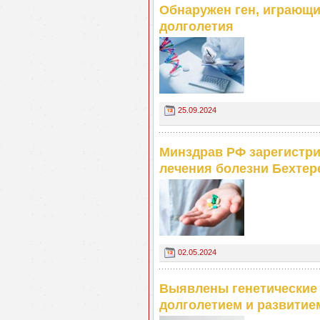
Обнаружен ген, играющи
долголетия
25.09.2024
Минздрав РФ зарегистри
лечения болезни Бехтер
02.05.2024
Выявлены генетические
долголетием и развитие