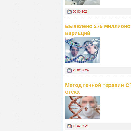
06.03.2024
Выявлено 275 миллионо
вариаций
20.02.2024
Метод генной терапии C
отека
12.02.2024