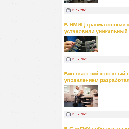
19.12.2023
В НМИЦ травматологии и
установили уникальный
19.12.2023
Бионический коленный 
управлением разработал
19.12.2023
В СамГМУ роборуку науч