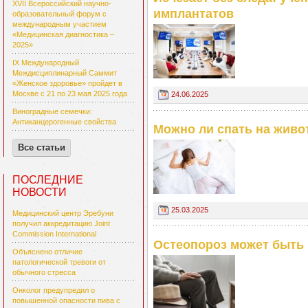
XVII Всероссийский научно-
имплантатов
образовательный форум с
международным участием
«Медицинская диагностика –
2025»
IX Международный
Междисциплинарный Саммит
«Женское здоровье» пройдет в
Москве с 21 по 23 мая 2025 года
24.06.2025
Виноградные семечки:
Антиканцерогенные свойства
Можно ли спать на живо
Все статьи
ПОСЛЕДНИЕ
НОВОСТИ
25.03.2025
Медицинский центр Эребуни
получил аккредитацию Joint
Commission International
Остеопороз может быть 
Объяснено отличие
патологической тревоги от
обычного стресса
Онколог предупредил о
повышенной опасности пива с