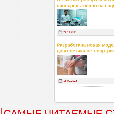
непосредственно на пац
24.11.2023
Разработана новая моде
диагностики остеоартри
18.09.2023
САМЫЕ ЧИТАЕМЫЕ С