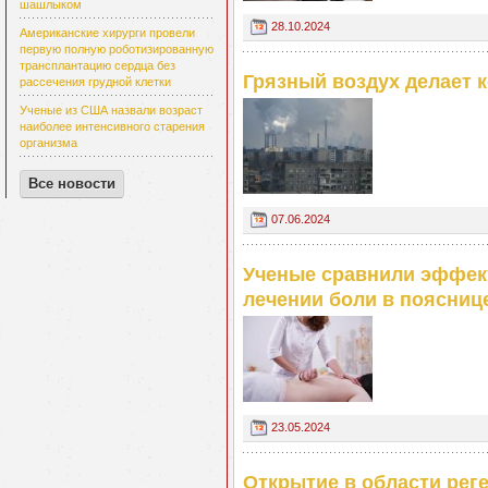
шашлыком
28.10.2024
Американские хирурги провели
первую полную роботизированную
трансплантацию сердца без
Грязный воздух делает 
рассечения грудной клетки
Ученые из США назвали возраст
наиболее интенсивного старения
организма
Все новости
07.06.2024
Ученые сравнили эффект
лечении боли в поясниц
23.05.2024
Открытие в области рег