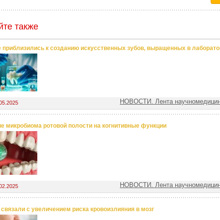
йте также
 приблизились к созданию искусственных зубов, выращенных в лаборато
НОВОСТИ. Лента научномедицин
05.2025
е микробиома ротовой полости на когнитивные функции
НОВОСТИ. Лента научномедицин
02.2025
 связали с увеличением риска кровоизлияния в мозг