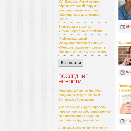
XVII Всероссийский научно-
образовательный форум с
международным участием
«Медицинская диагностика –
2025»
05.
Виноградные семечки:
Антиканцерогенные свойства
IX Международный
Удален
Междисциплинарный Саммит
«Женское здоровье» пройдет в
Москве с 21 по 23 мая 2025 года
Все статьи
02.
ПОСЛЕДНИЕ
НОВОСТИ
Почему
скрыва
Медицинский центр Эребуни
получил аккредитацию Joint
Commission International
Американские хирурги провели
первую полную роботизированную
трансплантацию сердца без
рассечения грудной клетки
13.
Ученые из США назвали возраст