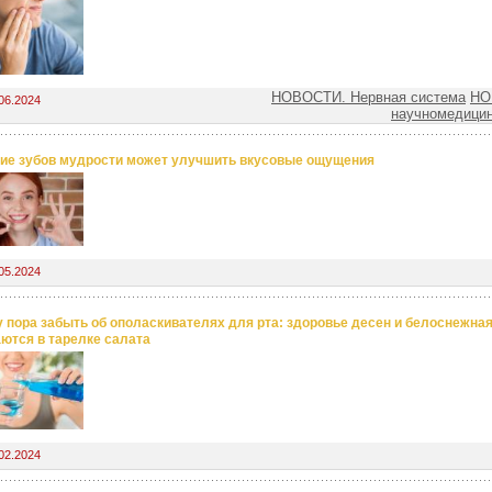
НОВОСТИ. Нервная система
НО
06.2024
научномедицин
ие зубов мудрости может улучшить вкусовые ощущения
05.2024
 пора забыть об ополаскивателях для рта: здоровье десен и белоснежна
ются в тарелке салата
02.2024