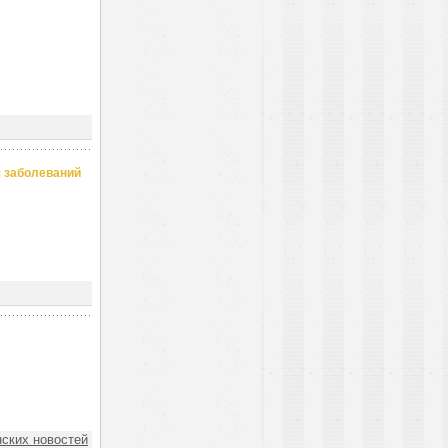
я заболеваний
ских новостей