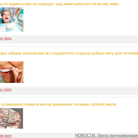
ы от кариеса уже на подходе: над ними работают по всему миру
02.2024
двух зайцев: московские исследователи создали зубную нить для лечени
11.2023
 усовершенствовали метод измерения толщины зубной эмали
НОВОСТИ. Лента научномедицин
08.2023