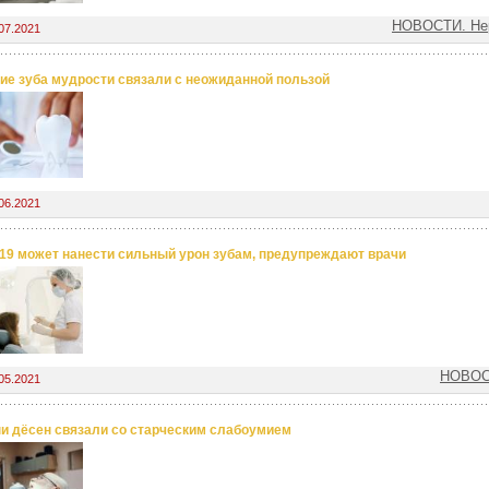
НОВОСТИ. Нер
07.2021
ие зуба мудрости связали с неожиданной пользой
06.2021
19 может нанести сильный урон зубам, предупреждают врачи
НОВОС
05.2021
и дёсен связали со старческим слабоумием