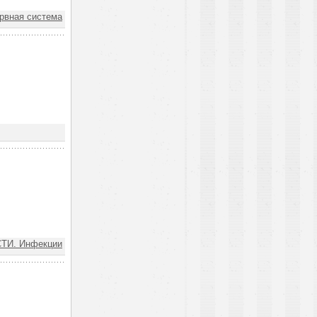
вная система
ТИ. Инфекции