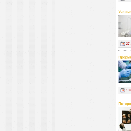
Ученые
27.
Прорыв
10.
Потеря