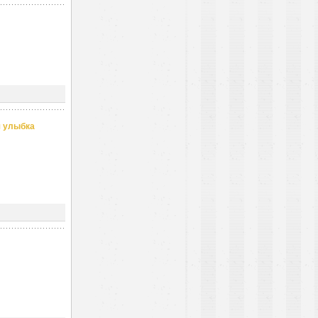
я улыбка