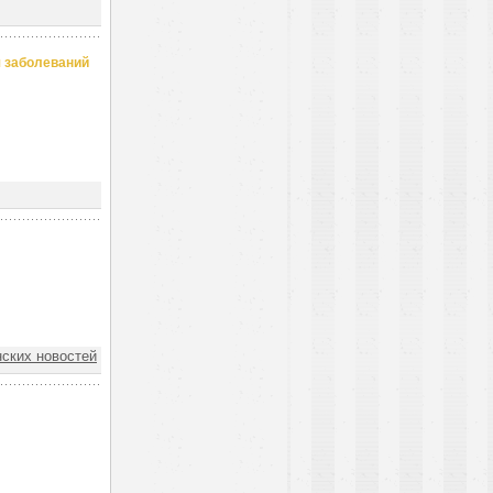
я заболеваний
ских новостей