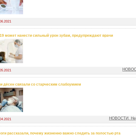
06.2021
19 может нанести сильный урон зубам, предупреждают врачи
НОВОС
05.2021
и дёсен связали со старческим слабоумием
НОВОСТИ. Нер
04.2021
оги рассказали, почему жизненно важно следить за полостью рта