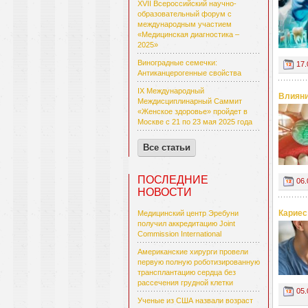
XVII Всероссийский научно-
образовательный форум с
международным участием
«Медицинская диагностика –
2025»
Виноградные семечки:
17.
Антиканцерогенные свойства
IX Международный
Влияни
Междисциплинарный Саммит
«Женское здоровье» пройдет в
Москве с 21 по 23 мая 2025 года
Все статьи
ПОСЛЕДНИЕ
06.
НОВОСТИ
Кариес
Медицинский центр Эребуни
получил аккредитацию Joint
Commission International
Американские хирурги провели
первую полную роботизированную
трансплантацию сердца без
рассечения грудной клетки
05.
Ученые из США назвали возраст