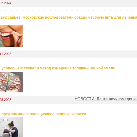
02.2024
двух зайцев: московские исследователи создали зубную нить для лечени
11.2023
 усовершенствовали метод измерения толщины зубной эмали
НОВОСТИ. Лента научномедицин
08.2023
 предложили революционное лечение кариеса