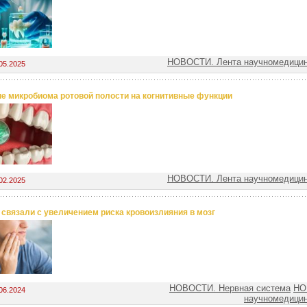
НОВОСТИ. Лента научномедицин
05.2025
е микробиома ротовой полости на когнитивные функции
НОВОСТИ. Лента научномедицин
02.2025
 связали с увеличением риска кровоизлияния в мозг
НОВОСТИ. Нервная система
НО
06.2024
научномедицин