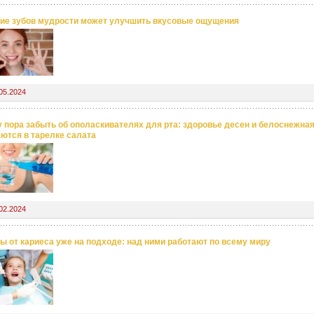
ие зубов мудрости может улучшить вкусовые ощущения
05.2024
 пора забыть об ополаскивателях для рта: здоровье десен и белоснежна
ются в тарелке салата
02.2024
ы от кариеса уже на подходе: над ними работают по всему миру