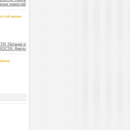
ских новостей
лстой кишки
И. Питание и
ВОСТИ. Диеты
запаху