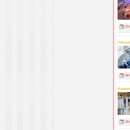
23.
Ученые
16.
Израил
15.