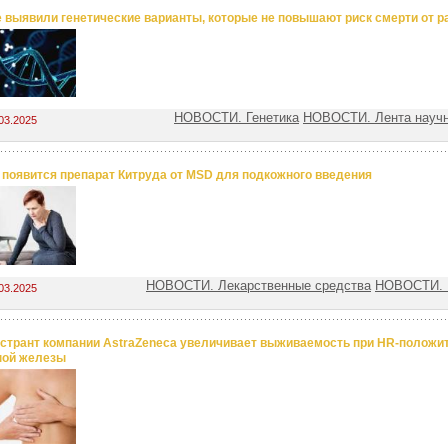
 выявили генетические варианты, которые не повышают риск смерти от р
НОВОСТИ. Генетика
НОВОСТИ. Лента науч
03.2025
появится препарат Китруда от MSD для подкожного введения
НОВОСТИ. Лекарственные средства
НОВОСТИ. 
03.2025
странт компании AstraZeneca увеличивает выживаемость при HR‑положи
ной железы