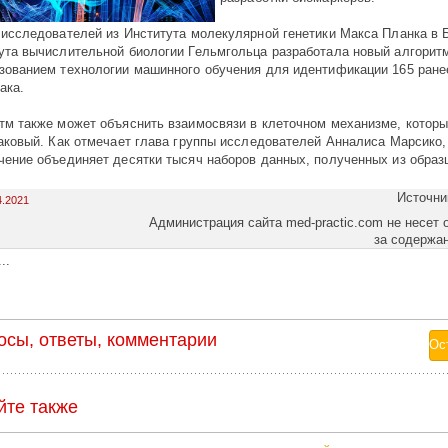
 исследователей из Института молекулярной генетики Макса Планка в 
ута вычислительной биологии Гельмгольца разработала новый алгорит
зованием технологии машинного обучения для идентификации 165 ране
ака.
тм также может объяснить взаимосвязи в клеточном механизме, котор
раковый. Как отмечает глава группы исследователей Анналиса Марсико
чение объединяет десятки тысяч наборов данных, полученных из образ
Источни
4.2021
Администрация сайта med-practic.com не несет 
за содержа
..
осы, ответы, комментарии
йте также