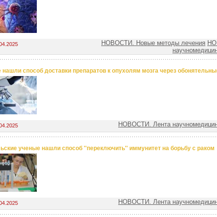
НОВОСТИ. Новые методы лечения
НО
04.2025
научномедицин
 нашли способ доставки препаратов к опухолям мозга через обонятельн
НОВОСТИ. Лента научномедицин
04.2025
ьские ученые нашли способ ''переключить'' иммунитет на борьбу с раком
НОВОСТИ. Лента научномедицин
04.2025