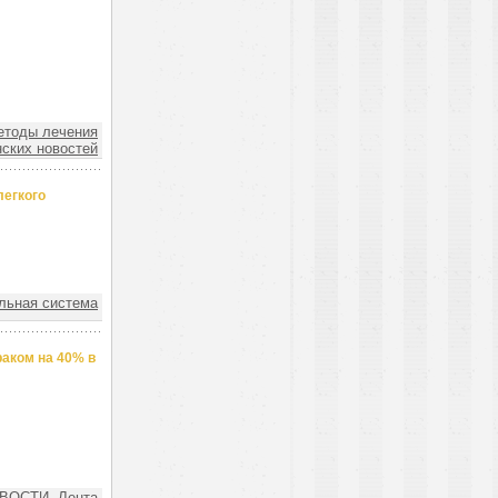
тоды лечения
ских новостей
легкого
ьная система
аком на 40% в
ВОСТИ. Лента