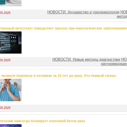
НОВОСТИ. Акушерство и урогинекология
НО
05.2025
метод
твенный интеллект определяет прогноз при онкологических заболеваниях
НОВОСТИ. Новые методы диагностики
НО
05.2025
научномедицин
 назвали перемену в человеке за 10 лет до рака: Это первый сигнал
05.2025
лечение навсегда блокирует ключевой белок рака