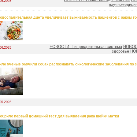
06.2025
научномедицин
овоспалительная диета увеличивает выживаемость пациентов с раком то
НОВОСТИ. Пищеварительная система
НОВОСТ
06.2025
здоровье
НО
иле ученые обучили собак распознавать онкологические заболевания по 
05.2025
обрило первый домашний тест для выявления рака шейки матки