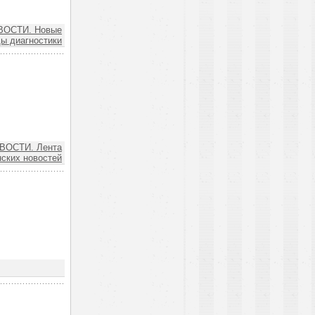
ВОСТИ. Новые
ы диагностики
ВОСТИ. Лента
ских новостей