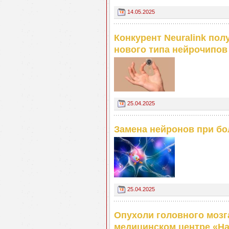
14.05.2025
Конкурент Neuralink пол
нового типа нейрочипов
25.04.2025
Замена нейронов при бо
25.04.2025
Опухоли головного мозга
медицинском центре «На