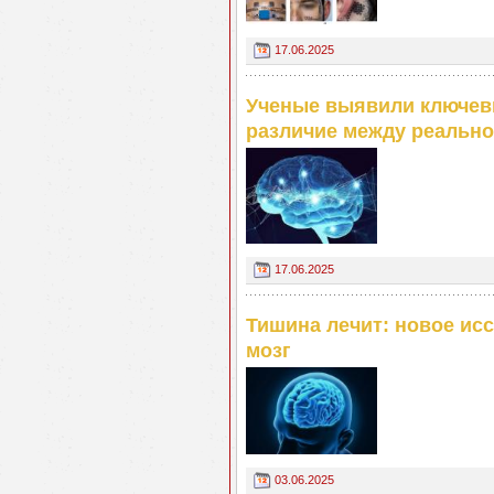
17.06.2025
Ученые выявили ключевы
различие между реальн
17.06.2025
Тишина лечит: новое ис
мозг
03.06.2025