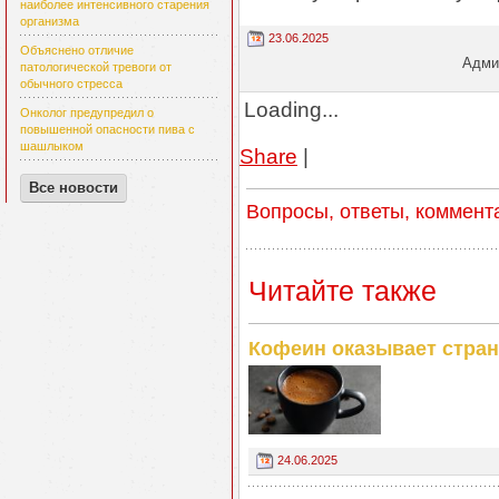
наиболее интенсивного старения
организма
23.06.2025
Объяснено отличие
Админ
патологической тревоги от
обычного стресса
Loading...
Онколог предупредил о
повышенной опасности пива с
шашлыком
Share
|
Все новости
Вопросы, ответы, коммент
Читайте также
Кофеин оказывает стран
24.06.2025