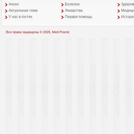
Анонс
Болезни
Здоров
Aктуальная тема
Лекарства
Медици
У нас в гостях
Первая помощь
Истори
Все права защищены © 2026, Med-Practic