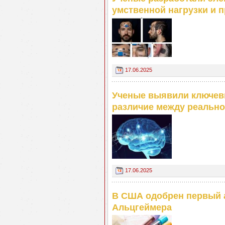
умственной нагрузки и 
17.06.2025
Ученые выявили ключевы
различие между реальн
17.06.2025
В США одобрен первый а
Альцгеймера