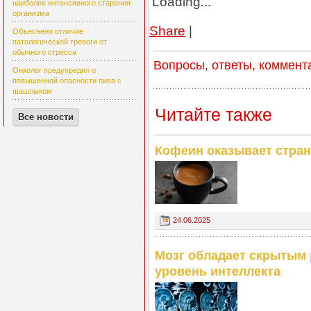
Loading...
наиболее интенсивного старения
организма
Share
|
Объяснено отличие
патологической тревоги от
обычного стресса
Вопросы, ответы, коммент
Онколог предупредил о
повышенной опасности пива с
шашлыком
Читайте также
Все новости
Кофеин оказывает стран
24.06.2025
Мозг обладает скрытым 
уровень интеллекта