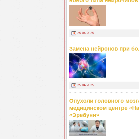
нового типа нейрочипов
25.04.2025
Замена нейронов при бо
25.04.2025
Опухоли головного мозга
медицинском центре «На
«Эребуни»