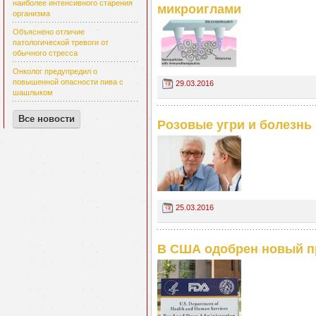
наиболее интенсивного старения
микроиглами
организма
Объяснено отличие
патологической тревоги от
обычного стресса
Онколог предупредил о
повышенной опасности пива с
29.03.2016
шашлыком
Все новости
Розовые угри и болезнь
25.03.2016
В США одобрен новый пр