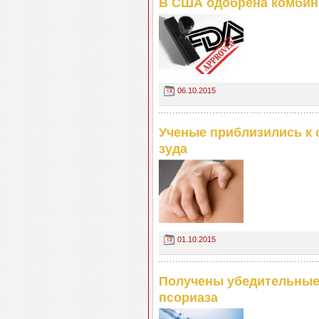
В США одобрена комбин
06.10.2015
Ученые приблизились к 
зуда
01.10.2015
Получены убедительные 
псориаза