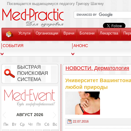
Посвящается выдающемуся педагогу Григору Шагяну
Услуги
Организации
Врачи
Болезни
Лекарства
Пер
СОБЫТИЯ
АНОНС
БЫСТРАЯ
НОВОСТИ. Дерматология
ПОИСКОВАЯ
СИСТЕМА
Университет Вашингтона 
любой природы
АВГУСТ
2026
22.07.2016
Пн
Вт
Ср
Чт
Пт
Сб
Вс