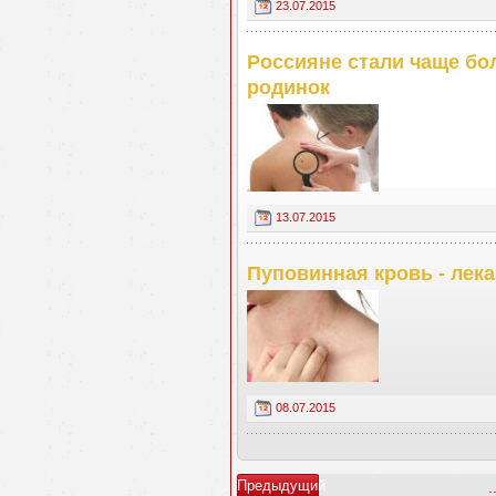
23.07.2015
Россияне стали чаще бол
родинок
13.07.2015
Пуповинная кровь - лек
08.07.2015
Предыдущий
.