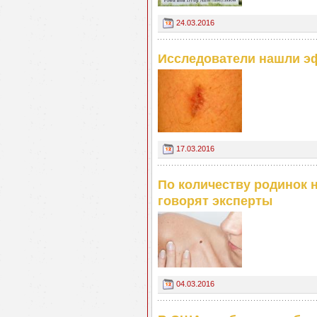
24.03.2016
Исследователи нашли э
17.03.2016
По количеству родинок 
говорят эксперты
04.03.2016