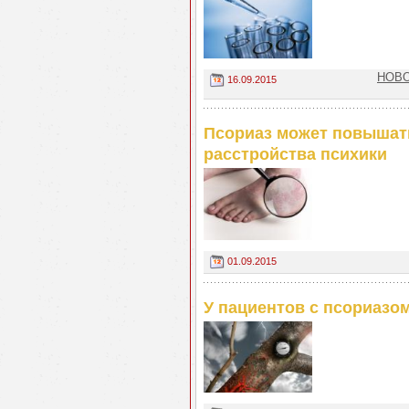
НОВО
16.09.2015
Псориаз может повышать
расстройства психики
01.09.2015
У пациентов с псориазо