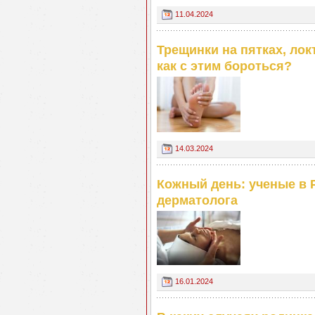
11.04.2024
Трещинки на пятках, локт
как с этим бороться?
14.03.2024
Кожный день: ученые в 
дерматолога
16.01.2024