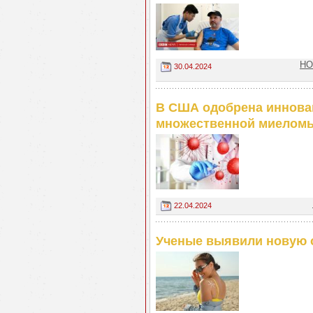
НО
30.04.2024
В США одобрена иннова
множественной миелом
22.04.2024
Ученые выявили новую 