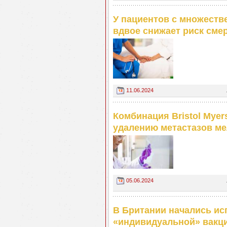
У пациентов с множеств
вдвое снижает риск сме
11.06.2024
Комбинация Bristol Myer
удалению метастазов м
05.06.2024
В Британии начались ис
«индивидуальной» вакц