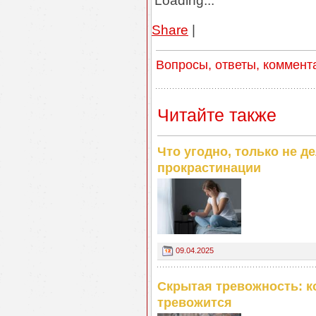
Loading...
Share
|
Вопросы, ответы, коммент
Читайте также
Что угодно, только не д
прокрастинации
09.04.2025
Скрытая тревожность: ко
тревожится