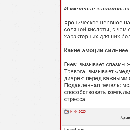
Изменение кислотнос
Хроническое нервное н
соляной кислоты, с чем 
характерных для них бо
Какие эмоции сильнее
Гнев: вызывает спазмы ж
Тревога: вызывает «мед
диарею перед важными 
Подавленная печаль: мо
способствовать компул
стресса.
04.04.2025
Админ