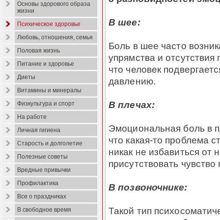
Основы здорового образа
жизни
В шее:
Психическое здоровье
Любовь, отношения, семья
Боль в шее часто возник
Половая жизнь
упрямства и отсутствия 
Питание и здоровье
что человек подвергает
Диеты
давлению.
Витамины и минералы
В плечах:
Физкультура и спорт
На работе
Эмоциональная боль в п
Личная гигиена
что какая-то проблема с
Старость и долголетие
никак не избавиться от 
Полезные советы
присутствовать чувство
Вредные привычки
Профилактика
В позвоночнике:
Все о праздниках
Такой тип психосоматич
В свободное время