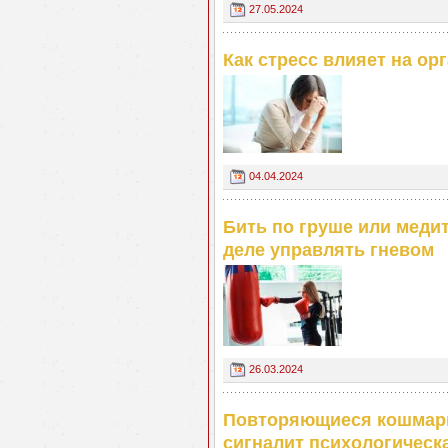
27.05.2024
Как стресс влияет на ор
04.04.2024
Бить по груше или медит
деле управлять гневом
26.03.2024
Повторяющиеся кошмары,
сигналит психологическ