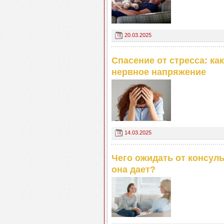
20.03.2025
Спасение от стресса: к
нервное напряжение
14.03.2025
Чего ожидать от консул
она дает?