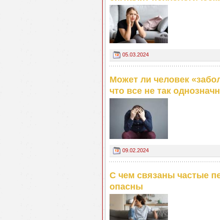
05.03.2024
Может ли человек «забол
что все не так однознач
09.02.2024
С чем связаны частые п
опасны