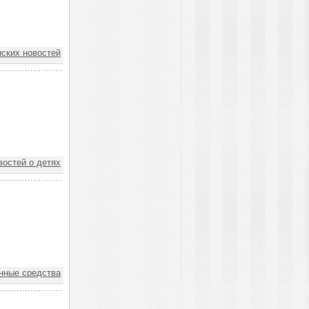
ских новостей
востей о детях
нные средства