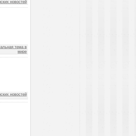
ских новостей
уальная тема в
мире
ских новостей