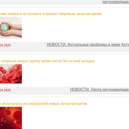
научномедицин
ние климата на планете угрожает мировым запасам крови
НОВОСТИ. Актуальные проблемы в мире
Акт
04.2025
 открыли новую группу крови после 50-летней загадки
НОВОСТИ. Лента научномедицин
04.2025
 результаты исследований новых антиагрегантов