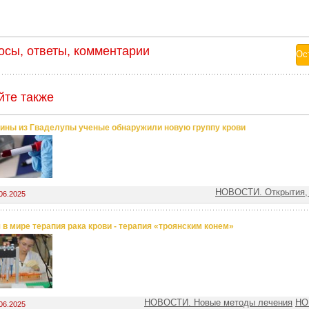
осы, ответы, комментарии
йте также
ины из Гваделупы ученые обнаружили новую группу крови
НОВОСТИ. Открытия,
06.2025
 в мире терапия рака крови - терапия «троянским конем»
НОВОСТИ. Новые методы лечения
НО
06.2025