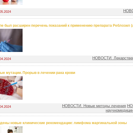
НОВО
05.2024
пе был расширен перечень показаний к применению препарата Реблозил (
НОВОСТИ. Лекарстве
04.2024
ые мутации. Прорыв в лечении рака крови
НОВОСТИ. Новые методы лечения
НО
04.2024
научномедицин
дены новые клинические рекомендации: лимфома маргинальной зоны