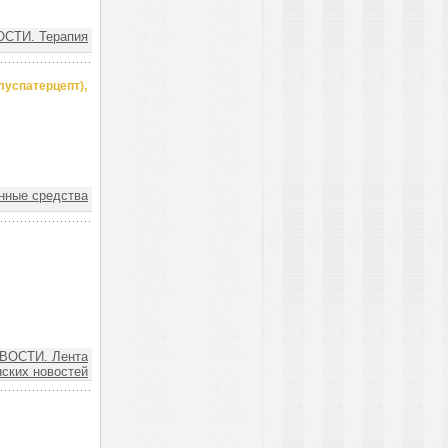
СТИ. Терапия
луспатерцепт),
нные средства
ВОСТИ. Лента
ских новостей