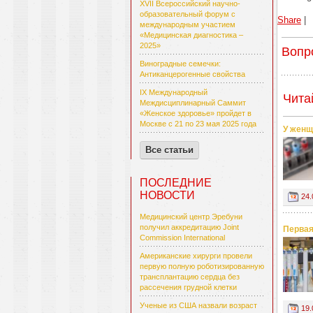
XVII Всероссийский научно-
образовательный форум с
Share
|
международным участием
«Медицинская диагностика –
2025»
Вопр
Виноградные семечки:
Антиканцерогенные свойства
IX Международный
Чита
Междисциплинарный Саммит
«Женское здоровье» пройдет в
Москве с 21 по 23 мая 2025 года
У женщ
Все статьи
ПОСЛЕДНИЕ
НОВОСТИ
24.
Медицинский центр Эребуни
получил аккредитацию Joint
Первая
Commission International
Американские хирурги провели
первую полную роботизированную
трансплантацию сердца без
рассечения грудной клетки
Ученые из США назвали возраст
19.