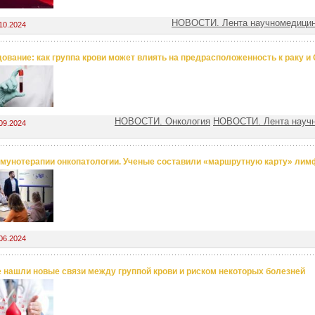
НОВОСТИ. Лента научномедицин
10.2024
ование: как группа крови может влиять на предрасположенность к раку и
НОВОСТИ. Онкология
НОВОСТИ. Лента науч
09.2024
мунотерапии онкопатологии. Ученые составили «маршрутную карту» лим
06.2024
 нашли новые связи между группой крови и риском некоторых болезней