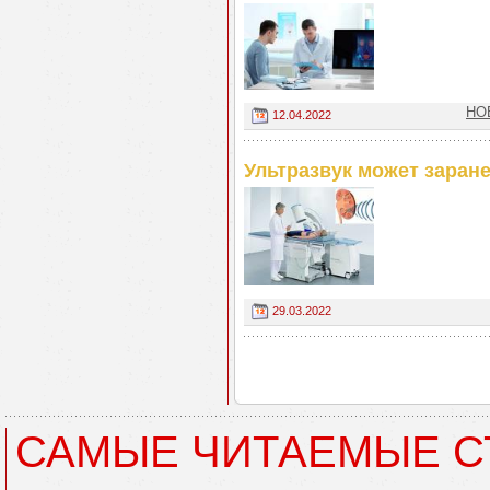
НО
12.04.2022
Ультразвук может заране
29.03.2022
САМЫЕ ЧИТАЕМЫЕ С