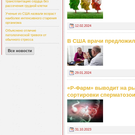
трансплантацию сердца без
рассечения грудной клетки
Ученые из США назвали возраст
наиболее интенсивного старения
организма
12.02.2024
Объяснено отличие
патологической тревоги от
обычного стресса
В США врачи предложил
Все новости
29.01.2024
«Р-Фарм» выводит на р
сортировки сперматозо
31.10.2023