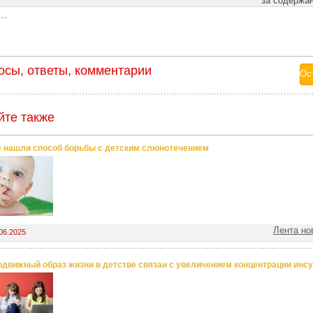
за содержа
..
осы, ответы, комментарии
йте также
 нашли способ борьбы с детским слюнотечением
Лента но
06.2025
движный образ жизни в детстве связан с увеличением концентрации инсу