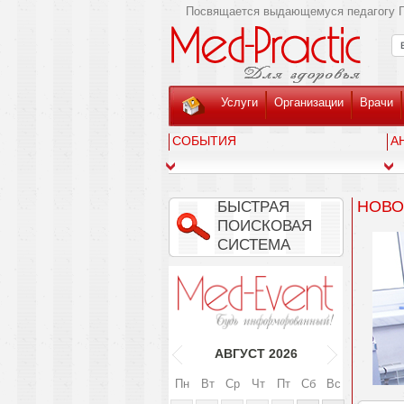
Посвящается выдающемуся педагогу Г
Услуги
Организации
Врачи
СОБЫТИЯ
А
НОВО
БЫСТРАЯ
ПОИСКОВАЯ
СИСТЕМА
АВГУСТ
2026
Пн
Вт
Ср
Чт
Пт
Сб
Вс