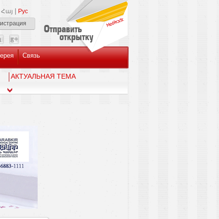
|
Հայ
Рус
гистрация
ерея
Связь
AКТУАЛЬНАЯ ТЕМА