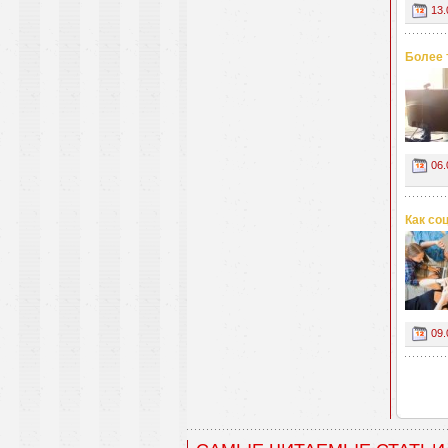
13.
Более 
06.
Как со
09.