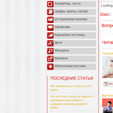
Алгоритмы, тесты
Loading.
Цифры, факты, случаи
Share
|
Историческая хроника
Вопр
Афоризмы
Карьерная лестница
Чита
Дети
Женщина
Ученые
Мужчина
Рейтинговая система
ПОСЛЕДНИЕ СТАТЬИ
24.
Как избавиться от тошноты за 5
минут
Малопо
Нет ни боли в груди, ни одышки: 8
признаков «молчаливого»
инфаркта назвала кардиолог
ФМБА