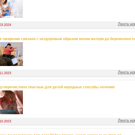
Лента но
03.2024
е ожирение связано с нездоровым образом жизни матери до беременност
Лента но
11.2023
р перечислила опасные для детей народные способы лечения
Лента но
10.2023