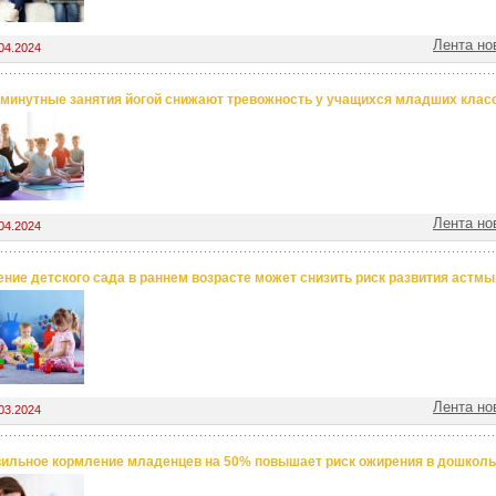
Лента но
04.2024
минутные занятия йогой снижают тревожность у учащихся младших клас
Лента но
04.2024
ние детского сада в раннем возрасте может снизить риск развития астмы
Лента но
03.2024
ильное кормление младенцев на 50% повышает риск ожирения в дошколь