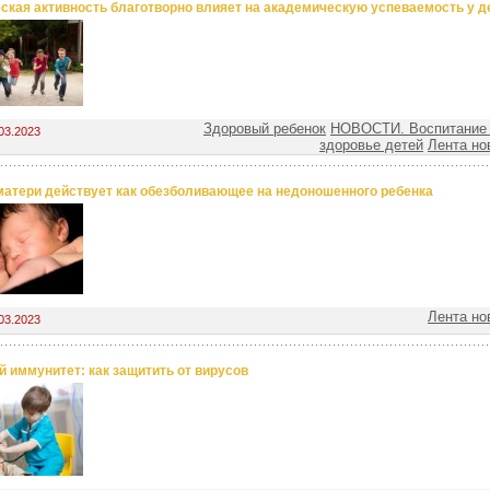
ская активность благотворно влияет на академическую успеваемость у д
Здоровый ребенок
НОВОСТИ. Воспитание 
03.2023
здоровье детей
Лента но
матери действует как обезболивающее на недоношенного ребенка
Лента но
03.2023
й иммунитет: как защитить от вирусов