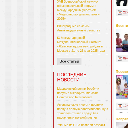
XVII Всероссийский научно-
образовательный форум с
международным участием
22.
«Медицинская диагностика –
2025»
Десяти
Виноградные семечки:
Антиканцерогенные свойства
IX Международный
Междисциплинарный Саммит
«Женское здоровье» пройдет в
Москве с 21 по 23 мая 2025 года
09.
Все статьи
Посеще
ПОСЛЕДНИЕ
НОВОСТИ
Медицинский центр Эребуни
получил аккредитацию Joint
Commission International
Американские хирурги провели
12.
первую полную роботизированную
трансплантацию сердца без
рассечения грудной клетки
Неправ
Ученые из США назвали возраст