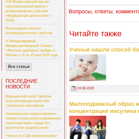
XVII Всероссийский научно-
образовательный форум с
Вопросы, ответы, коммент
международным участием
«Медицинская диагностика –
2025»
Виноградные семечки:
Читайте также
Антиканцерогенные свойства
IX Международный
Междисциплинарный Саммит
Ученые нашли способ б
«Женское здоровье» пройдет в
Москве с 21 по 23 мая 2025 года
Все статьи
ПОСЛЕДНИЕ
НОВОСТИ
24.06.2025
Медицинский центр Эребуни
получил аккредитацию Joint
Малоподвижный образ жи
Commission International
концентрации инсулина 
Американские хирурги провели
первую полную роботизированную
трансплантацию сердца без
рассечения грудной клетки
Ученые из США назвали возраст