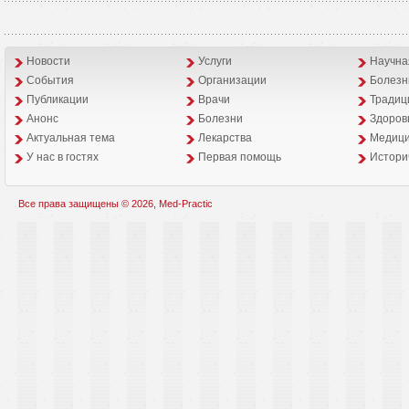
Новости
Услуги
Научна
События
Организации
Болезн
Публикации
Врачи
Традиц
Анонс
Болезни
Здоров
Aктуальная тема
Лекарства
Медици
У нас в гостях
Первая помощь
Истори
Все права защищены © 2026, Med-Practic