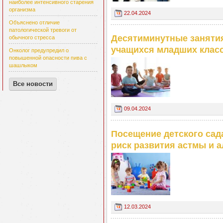
наиболее интенсивного старения
организма
22.04.2024
Объяснено отличие
патологической тревоги от
Десятиминутные занятия
обычного стресса
учащихся младших клас
Онколог предупредил о
повышенной опасности пива с
шашлыком
Все новости
09.04.2024
Посещение детского сад
риск развития астмы и 
12.03.2024