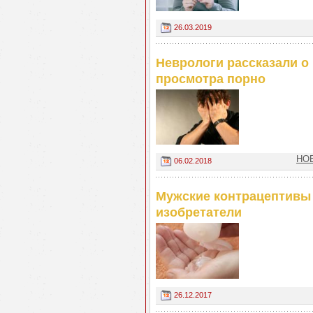
26.03.2019
Неврологи рассказали 
просмотра порно
НОВ
06.02.2018
Мужские контрацептивы 
изобретатели
26.12.2017