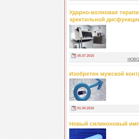
Ударно-волновая терапи
эректильной дисфункци
05.07.2016
НОВО
Изобретен мужской конт
01.04.2016
Новый силиконовый импл