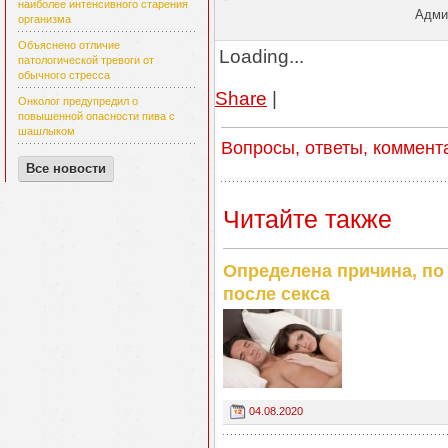
наиболее интенсивного старения
Админ
организма
Объяснено отличие
Loading...
патологической тревоги от
обычного стресса
Share
|
Онколог предупредил о
повышенной опасности пива с
шашлыком
Вопросы, ответы, коммент
Все новости
Читайте также
Определена причина, п
после секса
04.08.2020