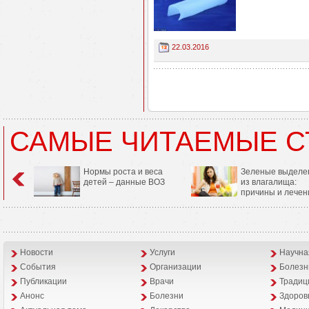
22.03.2016
САМЫЕ ЧИТАЕМЫЕ С
Нормы роста и веса
Зеленые выделе
детей – данные ВОЗ
из влагалища:
причины и лечен
Новости
Услуги
Научна
События
Организации
Болезн
Публикации
Врачи
Традиц
Анонс
Болезни
Здоров