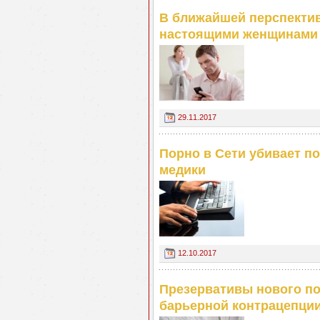
В ближайшей перспектив
настоящими женщинами
29.11.2017
Порно в Сети убивает п
медики
12.10.2017
Презервативы нового по
барьерной контрацепци