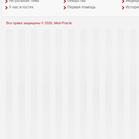
Aктуальная тема
Лекарства
Медици
У нас в гостях
Первая помощь
Истори
Все права защищены © 2026, Med-Practic