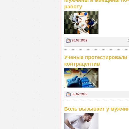
Мужчины и женщины по-
работу
28.02.2019
Ученые протестировали
контрацептив
05.02.2019
Боль вызывает у мужчин