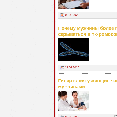
06.02.2020
Почему мужчины более п
скрываться в Y-хромосо
21.01.2020
Гипертония у женщин ча
мужчинами
НО