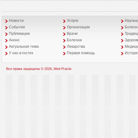
Новости
Услуги
Научна
События
Организации
Болезн
Публикации
Врачи
Традиц
Анонс
Болезни
Здоров
Aктуальная тема
Лекарства
Медици
У нас в гостях
Первая помощь
Истори
Все права защищены © 2026, Med-Practic