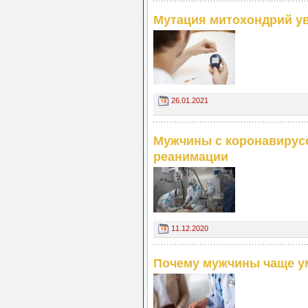
Мутация митохондрий ув
26.01.2021
Мужчины с коронавирусо
реанимации
11.12.2020
Почему мужчины чаще у